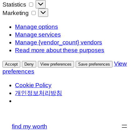
Statistics
Statistics
Marketing
Marketing
Manage options
Manage services
Manage {vendor_count} vendors
Read more about these purposes
View
Accept
Deny
View preferences
Save preferences
preferences
Cookie Policy
개인정보처리방침
콘
텐
find my worth
츠
로