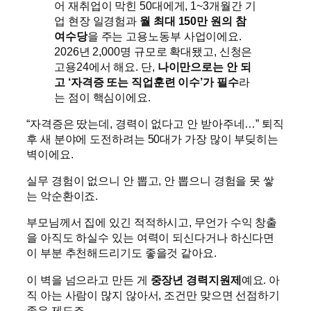
어 재취업이 막힌 50대에게, 1~3개월간 기
업 현장 일경험과
월 최대 150만 원의 참
여수당
을 주는 고용노동부 사업이에요.
2026년 2,000명 규모로 확대됐고, 신청은
고용24에서 해요. 단,
나이만으로는 안 되
고 ‘자격증 또는 직업훈련 이수’가 필수
라
는 점이 핵심이에요.
“자격증은 땄는데, 경력이 없다고 안 받아주네…” 퇴직
후 새 분야에 도전하려는 50대가 가장 많이 부딪히는
벽이에요.
실무 경험이 없으니 안 뽑고, 안 뽑으니 경험을 못 쌓
는 악순환이죠.
부모님께서 집에 있긴 적적하시고, 무언가 수익 창출
을 아직도 하실수 있는 여력이 되신다거나 하신다면
이 부분 추천해드리기도 좋을것 같아요.
이 벽을 넘으라고 만든 게
중장년 경력지원제
예요. 아
직 아는 사람이 많지 않아서, 조건만 맞으면 선점하기
좋은 제도죠.