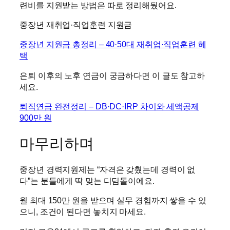
련비를 지원받는 방법은 따로 정리해뒀어요.
중장년 재취업·직업훈련 지원금
중장년 지원금 총정리 – 40·50대 재취업·직업훈련 혜
택
은퇴 이후의 노후 연금이 궁금하다면 이 글도 참고하
세요.
퇴직연금 완전정리 – DB·DC·IRP 차이와 세액공제
900만 원
마무리하며
중장년 경력지원제는 “자격은 갖췄는데 경력이 없
다”는 분들에게 딱 맞는 디딤돌이에요.
월 최대 150만 원을 받으며 실무 경험까지 쌓을 수 있
으니, 조건이 된다면 놓치지 마세요.