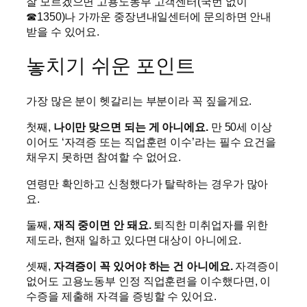
잘 모르겠으면 고용노동부 고객센터(국번 없이
☎1350)나 가까운 중장년내일센터에 문의하면 안내
받을 수 있어요.
놓치기 쉬운 포인트
가장 많은 분이 헷갈리는 부분이라 꼭 짚을게요.
첫째,
나이만 맞으면 되는 게 아니에요.
만 50세 이상
이어도 ‘자격증 또는 직업훈련 이수’라는 필수 요건을
채우지 못하면 참여할 수 없어요.
연령만 확인하고 신청했다가 탈락하는 경우가 많아
요.
둘째,
재직 중이면 안 돼요.
퇴직한 미취업자를 위한
제도라, 현재 일하고 있다면 대상이 아니에요.
셋째,
자격증이 꼭 있어야 하는 건 아니에요.
자격증이
없어도 고용노동부 인정 직업훈련을 이수했다면, 이
수증을 제출해 자격을 증빙할 수 있어요.