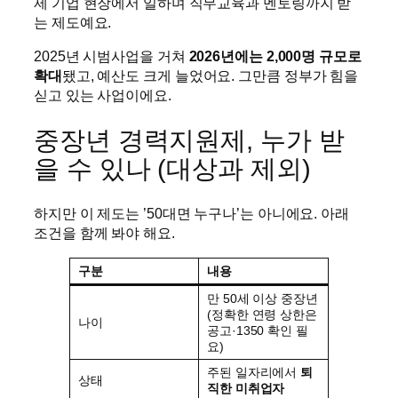
제 기업 현장에서 일하며 직무교육과 멘토링까지 받
는 제도예요.
2025년 시범사업을 거쳐
2026년에는 2,000명 규모로
확대
됐고, 예산도 크게 늘었어요. 그만큼 정부가 힘을
싣고 있는 사업이에요.
중장년 경력지원제, 누가 받
을 수 있나 (대상과 제외)
하지만 이 제도는 ’50대면 누구나’는 아니에요. 아래
조건을 함께 봐야 해요.
구분
내용
만 50세 이상 중장년
(정확한 연령 상한은
나이
공고·1350 확인 필
요)
주된 일자리에서
퇴
상태
직한 미취업자