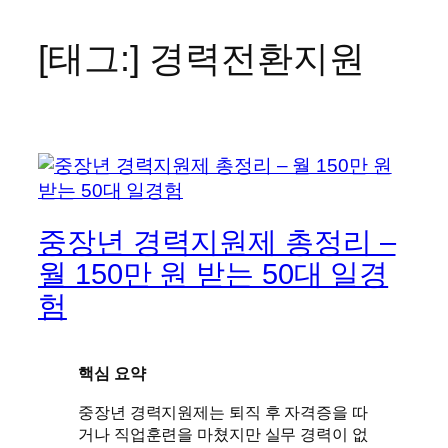
바
로
[태그:]
경력전환지원
가
기
중장년 경력지원제 총정리 –
월 150만 원 받는 50대 일경
험
핵심 요약
중장년 경력지원제는 퇴직 후 자격증을 따
거나 직업훈련을 마쳤지만 실무 경력이 없