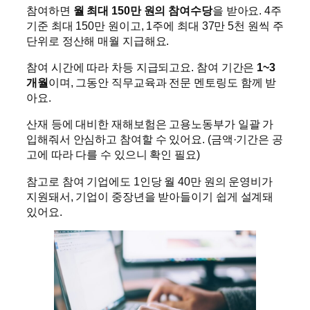
참여하면
월 최대 150만 원의 참여수당
을 받아요. 4주
기준 최대 150만 원이고, 1주에 최대 37만 5천 원씩 주
단위로 정산해 매월 지급해요.
참여 시간에 따라 차등 지급되고요. 참여 기간은
1~3
개월
이며, 그동안 직무교육과 전문 멘토링도 함께 받
아요.
산재 등에 대비한 재해보험은 고용노동부가 일괄 가
입해줘서 안심하고 참여할 수 있어요. (금액·기간은 공
고에 따라 다를 수 있으니 확인 필요)
참고로 참여 기업에도 1인당 월 40만 원의 운영비가
지원돼서, 기업이 중장년을 받아들이기 쉽게 설계돼
있어요.