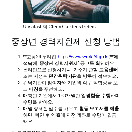
Unsplash의 Glenn Carstens-Peters
중장년 경력지원제 신청 방법
**고용24 누리집(
https://www.work24.go.kr
)**에
접속해 ‘중장년 경력지원제’ 공고를 확인해요.
온라인으로 신청하거나, 거주지 관할
고용센터
또는 지정된
민간위탁기관
을 방문해 접수해요.
위탁기관이 참여자와 기업의 직무 적합성을 보
고
매칭
을 주선해요.
매칭된 기업에서 1~3개월간
일경험을 수행
하며
수당을 받아요.
매월 정해진 일수를 채우고
활동 보고서를 제출
하면, 확인 후 익월에 지정 계좌로 수당이 입금
돼요.