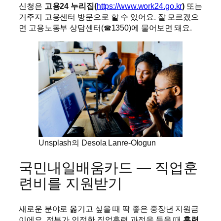
신청은
고용24 누리집(
https://www.work24.go.kr
)
또는
거주지 고용센터 방문으로 할 수 있어요. 잘 모르겠으
면 고용노동부 상담센터(☎1350)에 물어보면 돼요.
Unsplash의 Desola Lanre-Ologun
국민내일배움카드 — 직업훈
련비를 지원받기
새로운 분야로 옮기고 싶을 때 딱 좋은 중장년 지원금
이에요. 정부가 인정한 직업훈련 과정을 들을 때
훈련