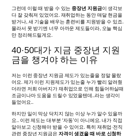
그런데 이럴 때 받을 수 있는
중장년 지원금
이 생각보
다 잘 갖춰져 있었어요. 재취업하는 동안 매달 현금을
받거나, 새 기술을 배우는 훈련비를 지원받을 수 있죠.
몰라서 못 받기엔 너무 아까운 제도들이라, 오늘 핵심
만 정리해드릴게요.
40·50대가 지금 중장년 지원
금을 챙겨야 하는 이유
저는 이런 중장년 지원금 제도가 있는줄을 정말 몰랐
어요. 제가 이런 지원제도가 있는줄 누가 빨리 알려줬
더라면 저희 아버지가 재취업으로 인해 힘들어하실때
조금이나마 도움을 드릴수 있었을텐데..라는 생각이
들었어요..
하지만 일이 막상 닥치지 않는 이상 누가 알수 있을까
요.. 이런 제도는 대부분 ‘자동’이 아니에요. 내가 직접
알아보고 신청해야 받을 수 있어요. 특히 재취업·전직
관련 중장년 지원금은
자격이 생겼을 때 바로 신청하