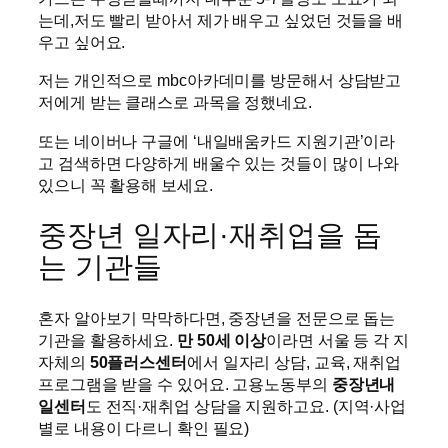
는데,저도 빨리 받아서 제가 배우고 싶었던 것들을 배
우고 싶어요.
저는 개인적으로 mbc아카데미를 방문해서 상담받고
저에게 받는 클래스로 과목을 정했네요.
또는 네이버나 구글에 ‘내일배움카드 지원기관’이라
고 검색하면 다양하게 배울수 있는 것들이 많이 나와
있으니 꼭 활용해 보세요.
중장년 일자리·재취업을 돕
는 기관들
혼자 알아보기 막막하다면, 중장년을 전문으로 돕는
기관을 활용하세요.
만 50세 이상
이라면 서울 등 각 지
자체의
50플러스센터
에서 일자리 상담, 교육, 재취업
프로그램을 받을 수 있어요. 고용노동부의
중장년내
일센터
도 전직·재취업 상담을 지원하고요. (지역·사업
별로 내용이 다르니 확인 필요)