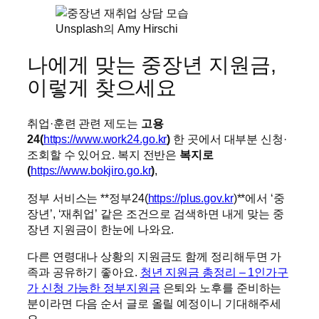
Unsplash의 Amy Hirschi
나에게 맞는 중장년 지원금,
이렇게 찾으세요
취업·훈련 관련 제도는
고용
24(
https://www.work24.go.kr
)
한 곳에서 대부분 신청·
조회할 수 있어요. 복지 전반은
복지로
(
https://www.bokjiro.go.kr
)
,
정부 서비스는 **정부24(
https://plus.gov.kr
)**에서 ‘중
장년’, ‘재취업’ 같은 조건으로 검색하면 내게 맞는 중
장년 지원금이 한눈에 나와요.
다른 연령대나 상황의 지원금도 함께 정리해두면 가
족과 공유하기 좋아요.
청년 지원금 총정리 – 1인가구
가 신청 가능한 정부지원금
은퇴와 노후를 준비하는
분이라면 다음 순서 글로 올릴 예정이니 기대해주세
요.