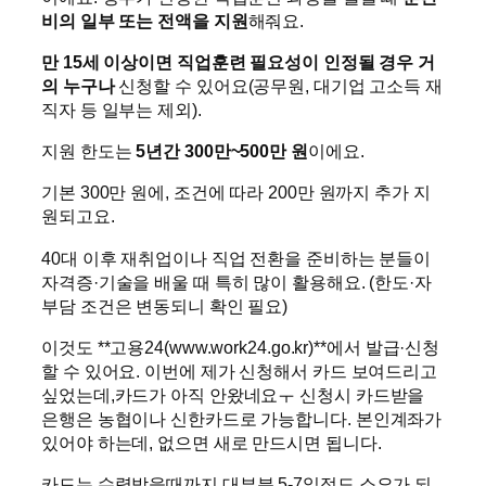
비의 일부 또는 전액을 지원
해줘요.
만 15세 이상이면 직업훈련 필요성이 인정될 경우 거
의 누구나
신청할 수 있어요(공무원, 대기업 고소득 재
직자 등 일부는 제외).
지원 한도는
5년간 300만~500만 원
이에요.
기본 300만 원에, 조건에 따라 200만 원까지 추가 지
원되고요.
40대 이후 재취업이나 직업 전환을 준비하는 분들이
자격증·기술을 배울 때 특히 많이 활용해요. (한도·자
부담 조건은 변동되니 확인 필요)
이것도 **고용24(www.work24.go.kr)**에서 발급·신청
할 수 있어요. 이번에 제가 신청해서 카드 보여드리고
싶었는데,카드가 아직 안왔네요ㅜ 신청시 카드받을
은행은 농협이나 신한카드로 가능합니다. 본인계좌가
있어야 하는데, 없으면 새로 만드시면 됩니다.
카드는 수령받을때까지 대부분 5-7일정도 소요가 되