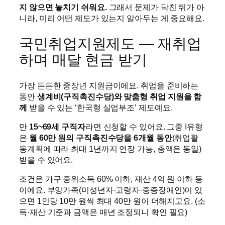
지 않으면 놓치기 쉬워요.
그래서 문제가 닥친 뒤가 아
니라, 미리 어떤 제도가 있는지 알아두는 게 중요해요.
국민취업지원제도 — 재취업
하며 매달 현금 받기
가장 든든한 중장년 지원금이에요. 취업을 준비하는
동안
생계비(구직촉진수당)와 맞춤형 취업 지원을 함
께
받을 수 있는 ‘한국형 실업부조’ 제도예요.
만
15~69세 구직자
라면 신청할 수 있어요. 그중 I유형
은
월 60만 원의 구직촉진수당을 6개월 동안
(취업활
동계획에 따라 최대 1년까지 연장 가능, 총액은 동일)
받을 수 있어요.
조건은 가구 중위소득 60% 이하, 재산 4억 원 이하 등
이에요. 부양가족(미성년자·고령자·중증장애인)이 있
으면 1인당 10만 원씩 최대 40만 원이 더해지고요. (소
득·재산 기준과 금액은 매년 조정되니 확인 필요)