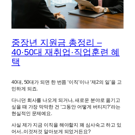
중장년 지원금 총정리 –
40·50대 재취업·직업훈련 혜
택
40대, 50대가 되면 한 번쯤 ‘이직’이나 ‘제2의 일’을 고
민하게 되죠.
다니던 회사를 나오게 되거나, 새로운 분야로 옮기고
싶을 때 가장 막막한 건 ‘그동안 어떻게 버티지?’라는
현실적인 문제예요.
사실 제가 지금 이직을 해야할지 꽤 심사숙고 하고 있
어서..이것저것 알아보게 되었거든요?