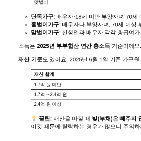
맞벌이
단독가구
: 배우자·18세 미만 부양자녀·70세
홑벌이가구
: 배우자나 부양자녀, 70세 이상
맞벌이가구
: 신청인과 배우자 각각 총급여가 
소득은
2025년 부부합산 연간 총소득
기준이에요.
재산 기준
도 있어요. 2025년 6월 1일 기준 가구
재산 합계
1.7억 원 미만
1.7억 ~ 2.4억 원
2.4억 원 이상
꿀팁:
재산을 따질 때
빚(부채)은 빼주지 
이것 때문에 탈락하는 경우가 많으니 주의하