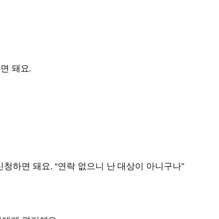
면 돼요.
청하면 돼요. “연락 없으니 난 대상이 아니구나”