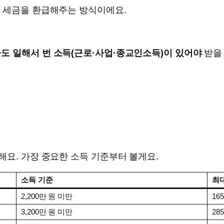
, 세금을 환급해주는 방식이에요.
도 일해서 번 소득(근로·사업·종교인소득)이 있어야
받을 
해요. 가장 중요한 소득 기준부터 볼게요.
소득 기준
최
2,200만 원 미만
16
3,200만 원 미만
28