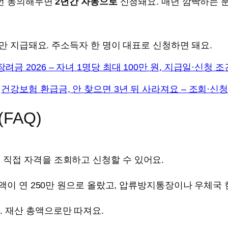
 번 동의해두면
2년간 자동으로
신청돼요. 매년 깜빡하는 
번만 지급돼요. 주소득자 한 명이 대표로 신청하면 돼요.
려금 2026 – 자녀 1명당 최대 100만 원, 지급일·신청 
면
건강보험 환급금, 안 찾으면 3년 뒤 사라져요 – 조회·신
FAQ)
서 직접 자격을 조회하고 신청할 수 있어요.
 금액이 연 250만 원으로 올랐고, 압류방지통장이나 우체국
. 재산 총액으로만 따져요.