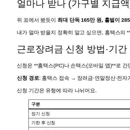
얼마나 받나 (가구별 지급액
위 표에서 봤듯이
최대 단독 165만 원, 홑벌이 28
내가 얼마 받을지 정확히 알고 싶으면, 홈택스의 *
근로장려금 신청 방법·기간
신청은 **홈택스(PC)나 손택스(모바일 앱)**로 
신청 경로
: 홈택스 접속 → 장려금·연말정산·전자
신청 기간은 유형에 따라 나뉘어요.
구분
정기 신청
기한 후 신청