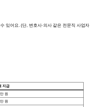
수 있어요. (단, 변호사·의사 같은 전문직 사업자
대 지급
5만 원
5만 원