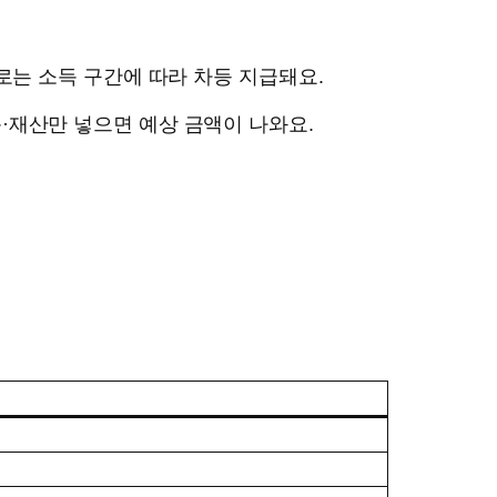
로는 소득 구간에 따라 차등 지급돼요.
득·재산만 넣으면 예상 금액이 나와요.