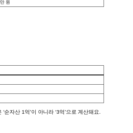
0만 원
‘순자산 1억’이 아니라 ‘3억’으로 계산돼요.