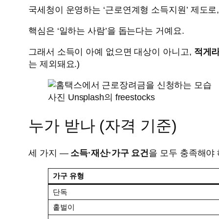
국세청이 운영하는 ‘근로연계형 소득지원’ 제도로
핵심은 ‘일하는 사람’을 돕는다는 거예요.
그래서 소득이 아예 없으면 대상이 아니고,
적게라
는 제외돼요.)
사진 Unsplash의 freestocks
누가 받나 (자격 기준)
세 가지 —
소득·재산·가구 요건
을 모두 충족해야 
가구 유형
단독
홑벌이