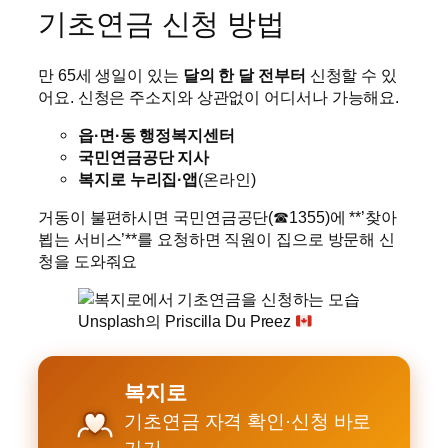
기초연금 신청 방법
만 65세 생일이 있는
달의 한 달 전부터
신청할 수 있
어요. 신청은 주소지와 상관없이 어디서나 가능해요.
읍·면·동 행정복지센터
국민연금공단 지사
복지로 누리집·앱
(온라인)
거동이 불편하시면 국민연금공단(☎1355)에 **’찾아
뵙는 서비스’**를 요청하면 직원이 집으로 방문해 신
청을 도와줘요
Unsplash의 Priscilla Du Preez
복지로
기초연금 자격 확인·신청 바로