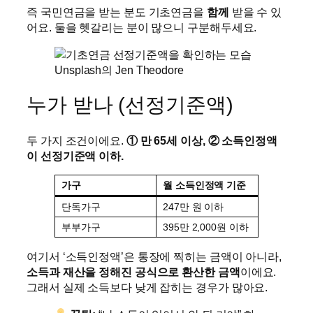
즉 국민연금을 받는 분도 기초연금을
함께
받을 수 있
어요. 둘을 헷갈리는 분이 많으니 구분해두세요.
Unsplash의 Jen Theodore
누가 받나 (선정기준액)
두 가지 조건이에요.
① 만 65세 이상, ② 소득인정액
이 선정기준액 이하.
가구
월 소득인정액 기준
단독가구
247만 원 이하
부부가구
395만 2,000원 이하
여기서 ‘소득인정액’은 통장에 찍히는 금액이 아니라,
소득과 재산을 정해진 공식으로 환산한 금액
이에요.
그래서 실제 소득보다 낮게 잡히는 경우가 많아요.