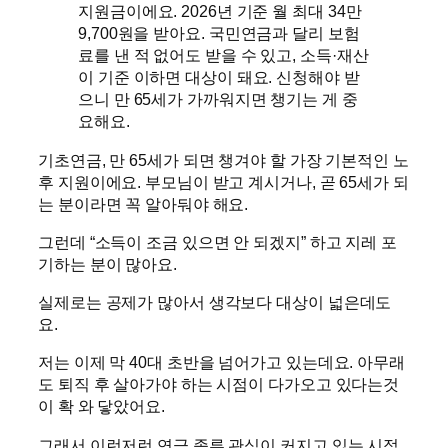
지원금이에요. 2026년 기준 월 최대 34만
9,700원을 받아요. 국민연금과 달리 보험
료를 낸 적 없어도 받을 수 있고, 소득·재산
이 기준 이하면 대상이 돼요. 신청해야 받
으니 만 65세가 가까워지면 챙기는 게 중
요해요.
기초연금, 만 65세가 되면 챙겨야 할 가장 기본적인 노
후 지원이에요. 부모님이 받고 계시거나, 곧 65세가 되
는 분이라면 꼭 알아둬야 해요.
그런데 “소득이 조금 있으면 안 되겠지” 하고 지레 포
기하는 분이 많아요.
실제로는 공제가 많아서 생각보다 대상이 넓은데도
요.
저는 이제 막 40대 초반을 넘어가고 있는데요. 아무래
도 퇴직 후 살아가야 하는 시점이 다가오고 있다는것
이 확 와 닿았어요.
그래서 이런저런 연금 종류 관심이 커지고 있는 시점