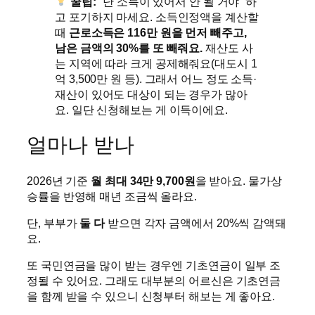
꿀팁:
“난 소득이 있어서 안 될 거야” 하
고 포기하지 마세요. 소득인정액을 계산할
때
근로소득은 116만 원을 먼저 빼주고,
남은 금액의 30%를 또 빼줘요.
재산도 사
는 지역에 따라 크게 공제해줘요(대도시 1
억 3,500만 원 등). 그래서 어느 정도 소득·
재산이 있어도 대상이 되는 경우가 많아
요. 일단 신청해보는 게 이득이에요.
얼마나 받나
2026년 기준
월 최대 34만 9,700원
을 받아요. 물가상
승률을 반영해 매년 조금씩 올라요.
단, 부부가
둘 다
받으면 각자 금액에서 20%씩 감액돼
요.
또 국민연금을 많이 받는 경우엔 기초연금이 일부 조
정될 수 있어요. 그래도 대부분의 어르신은 기초연금
을 함께 받을 수 있으니 신청부터 해보는 게 좋아요.