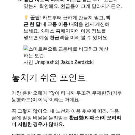
있는지 확인해요. 환급률이 크게 달라지거든요.
꿀팁:
카드부터 급하게 만들지 말고,
최
근 한 달 내 교통 이용 내역
을 먼저 계산해
보세요. K-패스 홈페이지에 이용 정보를
넣으면 예상 환급액을 미리 볼 수 있어요.
사진 Unsplash의 Jakub Żerdzicki
놓치기 쉬운 포인트
가장 흔한 오해가 “많이 타니까 무조건 무제한권(기후
동행카드)이 이득”이라는 거예요.
꼭 그렇지 않아요. 내 노선과 이용 횟수에 따라, 다음
달에 일정 비율을 돌려받는
환급형(K-패스)이 오히려
더 저렴한 경우가 많아요.