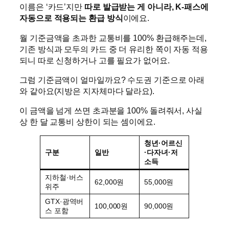
이름은 ‘카드’지만
따로 발급받는 게 아니라, K-패스에
자동으로 적용되는 환급 방식
이에요.
월 기준금액을 초과한 교통비를 100% 환급해주는데,
기존 방식과 모두의 카드 중 더 유리한 쪽이 자동 적용
되니 따로 신청하거나 고를 필요가 없어요.
그럼 기준금액이 얼마일까요? 수도권 기준으로 아래
와 같아요(지방은 지자체마다 달라요).
이 금액을 넘게 쓰면 초과분을 100% 돌려줘서, 사실
상 한 달 교통비 상한이 되는 셈이에요.
청년·어르신
구분
일반
·다자녀·저
소득
지하철·버스
62,000원
55,000원
위주
GTX·광역버
100,000원
90,000원
스 포함