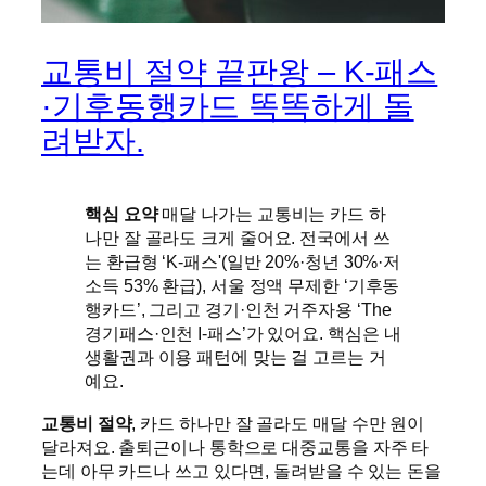
교통비 절약 끝판왕 – K-패스
·기후동행카드 똑똑하게 돌
려받자.
핵심 요약
매달 나가는 교통비는 카드 하
나만 잘 골라도 크게 줄어요. 전국에서 쓰
는 환급형 ‘K-패스'(일반 20%·청년 30%·저
소득 53% 환급), 서울 정액 무제한 ‘기후동
행카드’, 그리고 경기·인천 거주자용 ‘The
경기패스·인천 I-패스’가 있어요. 핵심은 내
생활권과 이용 패턴에 맞는 걸 고르는 거
예요.
교통비 절약
, 카드 하나만 잘 골라도 매달 수만 원이
달라져요. 출퇴근이나 통학으로 대중교통을 자주 타
는데 아무 카드나 쓰고 있다면, 돌려받을 수 있는 돈을