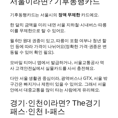
서울이라면? 기후동행카드
기후동행카드는 서울시의
정액 무제한
카드예요.
한 달치 금액을 미리 내면 서울 지하철·시내버스·따릉
이를 무제한으로 탈 수 있어요.
월 6만 원대 권종이 있고, 따릉이 포함 여부나 청년 할
인 등에 따라 가격이 나뉘어요(정확한 가격·권종은 변
동될 수 있어 확인 필요).
모바일 티머니 앱에서 발급하거나, 서울교통공사 역
사 고객안전실에서 실물카드를 사서 충전해요.
다만 서울 생활권 중심이라, 광역버스나 GTX, 서울 밖
구간은 빠지거나 제한이 있을 수 있어요. 그래서 서울
안에서 대중교통을 많이 타는 사람에게 유리해요.
경기·인천이라면? The경기
패스·인천 I-패스