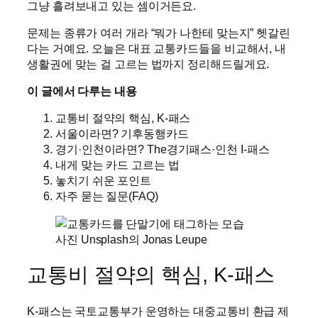
그냥 흘려보내고 있는 셈이거든요.
문제는 종류가 여러 개라 “뭐가 나한테 맞는지” 헷갈린
다는 거예요. 오늘은 대표 교통카드들을 비교해서, 내
생활권에 맞는 걸 고르는 법까지 정리해드릴게요.
이 글에서 다루는 내용
교통비 절약의 핵심, K-패스
서울이라면? 기후동행카드
경기·인천이라면? The경기패스·인천 I-패스
내게 맞는 카드 고르는 법
놓치기 쉬운 포인트
자주 묻는 질문(FAQ)
사진 Unsplash의 Jonas Leupe
교통비 절약의 핵심, K-패스
K-패스는 국토교통부가 운영하는 대중교통비 환급 제