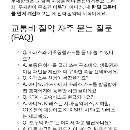
무제한권은 그 금액 이상을 타야 본전이거든요. 그래
서 “무제한이 무조건 이득”이 아니라,
내 한 달 교통비
를 먼저 계산
해보는 게 진짜 절약의 시작이에요.
교통비 절약 자주 묻는 질문
(FAQ)
Q. K-패스와 기후동행카드를 둘 다 쓸 수 있나
요?
A. 보통은 하나를 골라 쓰는 구조예요. 생활권과
이용 패턴을 계산해 더 유리한 쪽을 선택하세요.
Q. K-패스는 신청이 복잡한가요?
A. 아니요. 카드사에서 K-패스 카드를 발급받아
앱·홈페이지에 등록만 하면 끝이에요.
Q. KTX나 고속버스도 환급되나요?
A. 아니요. K-패스는 시내·광역버스, 지하철,
GTX 등이 대상이고 KTX·SRT·시외(고속)버스
는 제외예요.
Q. ‘모두의 카드’는 어디서 따로 발급하나요?
A. 따로 발급하는 카드가 아니에요. K-패스에 자