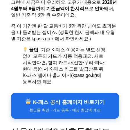
그런데 지금은 더 유리해요. 고유가 대응으로
2026년
4월부터 9월까지 기준금액이 한시적으로 인하
돼서,
일반 기준 약 3만 원 수준이에요.
즉 이 기간엔 한 달 교통비가 3만 원만 넘어도 초과분
을 다 돌려받는 셈이죠. (정확한 한시 금액과 내 유형
별 기준은 kpass.go.kr에서 확인하세요.)
꿀팁:
기존 K-패스 이용자는 별도 신청
없이 모두의 카드가 자동 적용돼요. 새로
시작한다면, 참여 카드사(신한·우리·하나·
현대 등)에서 K-패스 카드를 발급받은 뒤
K-패스 앱이나 홈페이지(kpass.go.kr)에
등록하면 돼요.
K-패스 공식 홈페이지 바로가기
환급률 확인 · 카드 등록 · 예상 환급액 계산