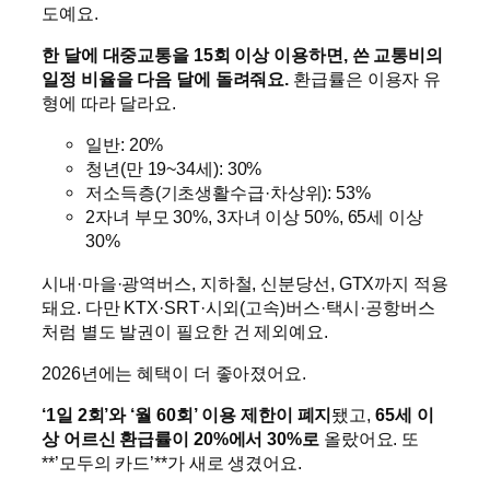
도예요.
한 달에 대중교통을 15회 이상 이용하면, 쓴 교통비의
일정 비율을 다음 달에 돌려줘요.
환급률은 이용자 유
형에 따라 달라요.
일반: 20%
청년(만 19~34세): 30%
저소득층(기초생활수급·차상위): 53%
2자녀 부모 30%, 3자녀 이상 50%, 65세 이상
30%
시내·마을·광역버스, 지하철, 신분당선, GTX까지 적용
돼요. 다만 KTX·SRT·시외(고속)버스·택시·공항버스
처럼 별도 발권이 필요한 건 제외예요.
2026년에는 혜택이 더 좋아졌어요.
‘1일 2회’와 ‘월 60회’ 이용 제한이 폐지
됐고,
65세 이
상 어르신 환급률이 20%에서 30%로
올랐어요. 또
**’모두의 카드’**가 새로 생겼어요.