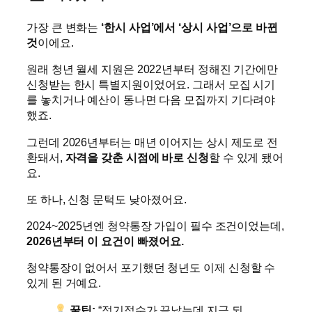
가장 큰 변화는
‘한시 사업’에서 ‘상시 사업’으로 바뀐
것
이에요.
원래 청년 월세 지원은 2022년부터 정해진 기간에만
신청받는 한시 특별지원이었어요. 그래서 모집 시기
를 놓치거나 예산이 동나면 다음 모집까지 기다려야
했죠.
그런데 2026년부터는 매년 이어지는 상시 제도로 전
환돼서,
자격을 갖춘 시점에 바로 신청
할 수 있게 됐어
요.
또 하나, 신청 문턱도 낮아졌어요.
2024~2025년엔 청약통장 가입이 필수 조건이었는데,
2026년부터 이 요건이 빠졌어요.
청약통장이 없어서 포기했던 청년도 이제 신청할 수
있게 된 거예요.
꿀팁:
“정기접수가 끝났는데 지금 되