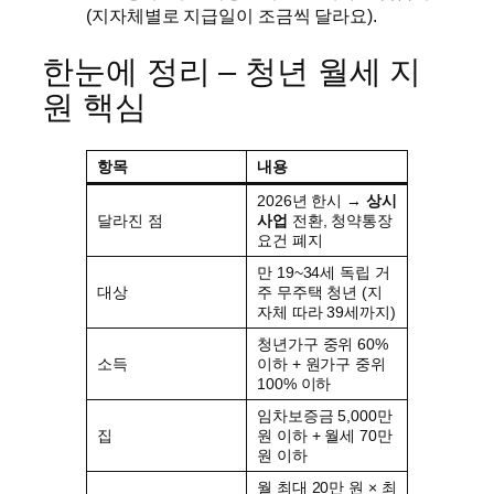
(지자체별로 지급일이 조금씩 달라요).
한눈에 정리 – 청년 월세 지
원 핵심
항목
내용
2026년 한시 →
상시
달라진 점
사업
전환, 청약통장
요건 폐지
만 19~34세 독립 거
대상
주 무주택 청년 (지
자체 따라 39세까지)
청년가구 중위 60%
소득
이하 + 원가구 중위
100% 이하
임차보증금 5,000만
집
원 이하 + 월세 70만
원 이하
월 최대 20만 원 × 최