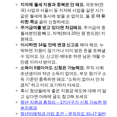
지자체 월세 지원과 중복은 안 돼요.
국토부(전
국) 사업과 서울시 등 지자체 사업을 같은 시기·
같은 월세에 동시에 받을 순 없어요. 둘 중
더 유
리한 쪽
을 골라 신청하세요.
주거급여를 받고 있다면 차감돼요.
주거급여 중
월세분만큼 빼고, 차액(최대 20만 원 한도)만 지
원돼요.
이사하면 14일 안에 변경 신고
를 해야 해요. 누
락하면 지원이 끊기거나 이미 받은 돈을 토해낼
수 있어요. 단, 신고만 제대로 하면 남은 개월 수
만큼 이어서 받아요.
소득이 0원이어도 신청은 가능해요.
무직·사회
초년생이라 작년 소득이 없어도, 부모 원가구 소
득 기준만 충족하면 돼요. “소득이 없어서 안 되
겠지” 하고 미리 포기하지 마세요.
혹시 청년들에게 좋은 지원금 제도에 대해 더 알
고 싶다면 아래에 글도 참고해 보세요
청년 지원금 총정리 – 1인가구가 신청 가능한 정
부지원금
청년미래적금 가입 조건 – 무직자도 되나? 일반