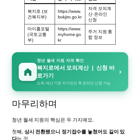
자격 모의계
복지로 (보
https://www.
산·온라인
건복지부)
bokjiro.go.kr
신청
마이홈포털
https://www.
주거 지원 통
(국토교통
myhome.go.
합 정보
부)
kr
청년 월세 지원 자격 확인
복지로에서 모의계산 | 신청 바
›
로가기
소득·재산 기준 자가진단 후 온라인 신청 가능
마무리하며
청년 월세 지원의 핵심은 두 가지예요.
첫째,
상시 전환됐으니 정기접수를 놓쳤어도 길이 있
다
는 것.