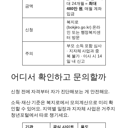
대 24개월 =
최대
금액
480만 원
, 매월 계좌
입금
복지로
(bokjiro.go.kr) 온라
신청
인 또는 행정복지센
터 방문
부모 소득 포함 심사
· 지자체 사업과 중
주의
복 불가 · 이사 시 14
일 내 신고
어디서 확인하고 문의할까
신청 전에 자격부터 자가 진단해보는 게 안전해요.
소득·재산 기준은 복지로에서 모의계산으로 미리 확
인할 수 있어요. 지역별 일정과 지자체 사업은 거주지
청년포털에서 따로 챙기세요.
기관
공식 사이트
용도