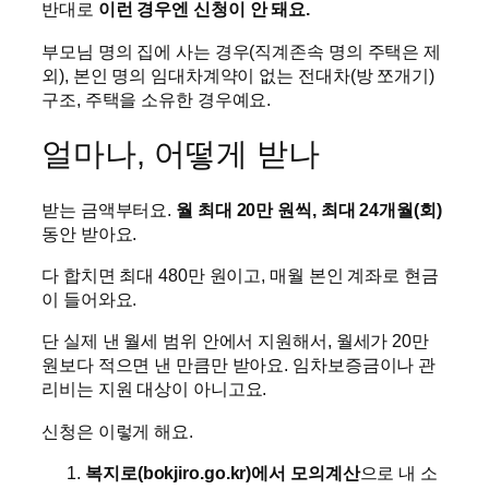
반대로
이런 경우엔 신청이 안 돼요.
부모님 명의 집에 사는 경우(직계존속 명의 주택은 제
외), 본인 명의 임대차계약이 없는 전대차(방 쪼개기)
구조, 주택을 소유한 경우예요.
얼마나, 어떻게 받나
받는 금액부터요.
월 최대 20만 원씩, 최대 24개월(회)
동안 받아요.
다 합치면 최대 480만 원이고, 매월 본인 계좌로 현금
이 들어와요.
단 실제 낸 월세 범위 안에서 지원해서, 월세가 20만
원보다 적으면 낸 만큼만 받아요. 임차보증금이나 관
리비는 지원 대상이 아니고요.
신청은 이렇게 해요.
복지로(bokjiro.go.kr)에서 모의계산
으로 내 소