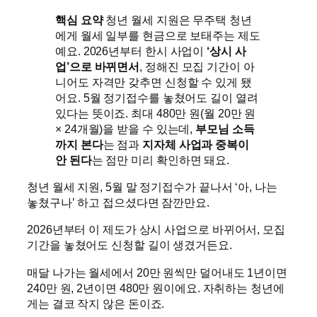
핵심 요약
청년 월세 지원은 무주택 청년
에게 월세 일부를 현금으로 보태주는 제도
예요. 2026년부터 한시 사업이
‘상시 사
업’으로 바뀌면서
, 정해진 모집 기간이 아
니어도 자격만 갖추면 신청할 수 있게 됐
어요. 5월 정기접수를 놓쳤어도 길이 열려
있다는 뜻이죠. 최대 480만 원(월 20만 원
× 24개월)을 받을 수 있는데,
부모님 소득
까지 본다
는 점과
지자체 사업과 중복이
안 된다
는 점만 미리 확인하면 돼요.
청년 월세 지원, 5월 말 정기접수가 끝나서 ‘아, 나는
놓쳤구나’ 하고 접으셨다면 잠깐만요.
2026년부터 이 제도가 상시 사업으로 바뀌어서, 모집
기간을 놓쳤어도 신청할 길이 생겼거든요.
매달 나가는 월세에서 20만 원씩만 덜어내도 1년이면
240만 원, 2년이면 480만 원이에요. 자취하는 청년에
게는 결코 작지 않은 돈이죠.