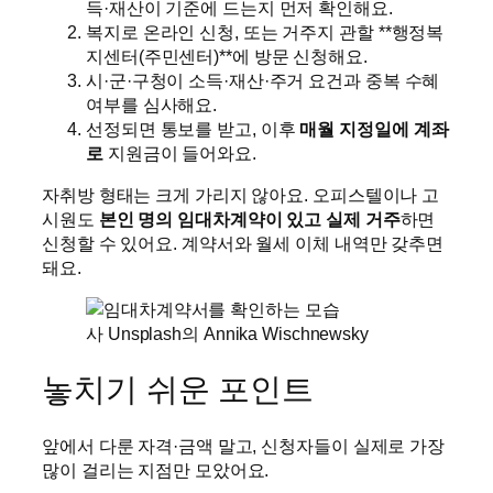
득·재산이 기준에 드는지 먼저 확인해요.
복지로 온라인 신청, 또는 거주지 관할 **행정복
지센터(주민센터)**에 방문 신청해요.
시·군·구청이 소득·재산·주거 요건과 중복 수혜
여부를 심사해요.
선정되면 통보를 받고, 이후
매월 지정일에 계좌
로
지원금이 들어와요.
자취방 형태는 크게 가리지 않아요. 오피스텔이나 고
시원도
본인 명의 임대차계약이 있고 실제 거주
하면
신청할 수 있어요. 계약서와 월세 이체 내역만 갖추면
돼요.
사 Unsplash의 Annika Wischnewsky
놓치기 쉬운 포인트
앞에서 다룬 자격·금액 말고, 신청자들이 실제로 가장
많이 걸리는 지점만 모았어요.