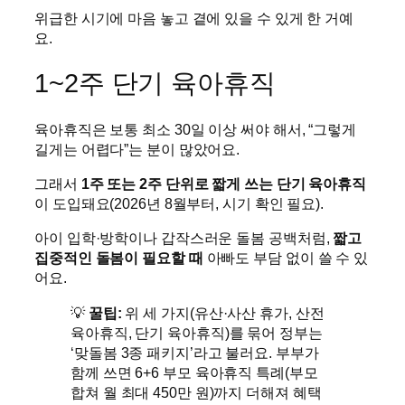
위급한 시기에 마음 놓고 곁에 있을 수 있게 한 거예
요.
1~2주 단기 육아휴직
육아휴직은 보통 최소 30일 이상 써야 해서, “그렇게
길게는 어렵다”는 분이 많았어요.
그래서
1주 또는 2주 단위로 짧게 쓰는 단기 육아휴직
이 도입돼요(2026년 8월부터, 시기 확인 필요).
아이 입학·방학이나 갑작스러운 돌봄 공백처럼,
짧고
집중적인 돌봄이 필요할 때
아빠도 부담 없이 쓸 수 있
어요.
💡
꿀팁:
위 세 가지(유산·사산 휴가, 산전
육아휴직, 단기 육아휴직)를 묶어 정부는
‘맞돌봄 3종 패키지’라고 불러요. 부부가
함께 쓰면 6+6 부모 육아휴직 특례(부모
합쳐 월 최대 450만 원)까지 더해져 혜택