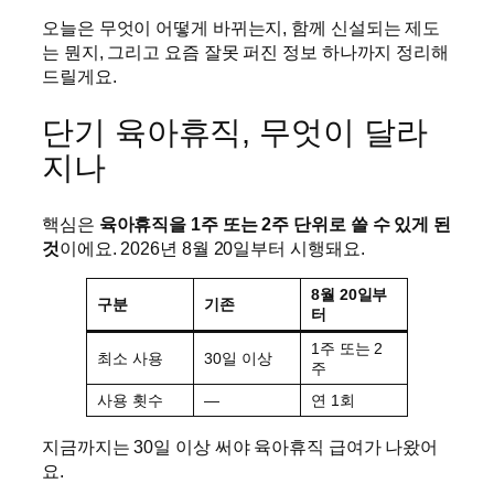
오늘은 무엇이 어떻게 바뀌는지, 함께 신설되는 제도
는 뭔지, 그리고 요즘 잘못 퍼진 정보 하나까지 정리해
드릴게요.
단기 육아휴직, 무엇이 달라
지나
핵심은
육아휴직을 1주 또는 2주 단위로 쓸 수 있게 된
것
이에요. 2026년 8월 20일부터 시행돼요.
8월 20일부
구분
기존
터
1주 또는 2
최소 사용
30일 이상
주
사용 횟수
—
연 1회
지금까지는 30일 이상 써야 육아휴직 급여가 나왔어
요.