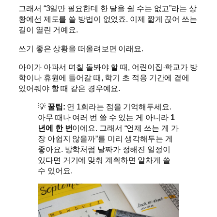
그래서 “3일만 필요한데 한 달을 쉴 수는 없고”라는 상
황에선 제도를 쓸 방법이 없었죠. 이제 짧게 끊어 쓰는
길이 열린 거예요.
쓰기 좋은 상황을 떠올려보면 이래요.
아이가 아파서 며칠 돌봐야 할 때, 어린이집·학교가 방
학이나 휴원에 들어갈 때, 학기 초 적응 기간에 곁에
있어줘야 할 때 같은 경우예요.
💡
꿀팁:
연 1회라는 점을 기억해두세요.
아무 때나 여러 번 쓸 수 있는 게 아니라
1
년에 한 번
이에요. 그래서 “언제 쓰는 게 가
장 아쉽지 않을까”를 미리 생각해두는 게
좋아요. 방학처럼 날짜가 정해진 일정이
있다면 거기에 맞춰 계획하면 알차게 쓸
수 있어요.