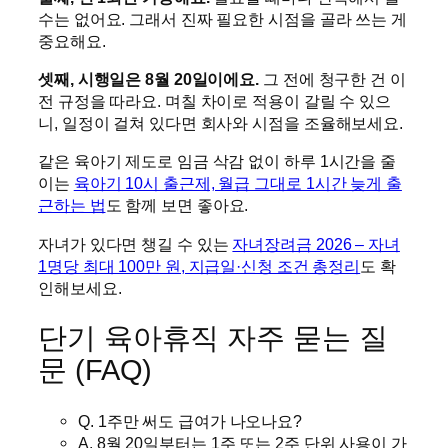
수는 없어요. 그래서 진짜 필요한 시점을 골라 쓰는 게
중요해요.
셋째, 시행일은 8월 20일이에요.
그 전에 청구한 건 이
전 규정을 따라요. 며칠 차이로 적용이 갈릴 수 있으
니, 일정이 걸쳐 있다면 회사와 시점을 조율해보세요.
같은 육아기 제도로 임금 삭감 없이 하루 1시간을 줄
이는
육아기 10시 출근제, 월급 그대로 1시간 늦게 출
근하는 법
도 함께 보면 좋아요.
자녀가 있다면 챙길 수 있는
자녀장려금 2026 – 자녀
1명당 최대 100만 원, 지급일·신청 조건 총정리
도 확
인해보세요.
단기 육아휴직 자주 묻는 질
문 (FAQ)
Q. 1주만 써도 급여가 나오나요?
A. 8월 20일부터는 1주 또는 2주 단위 사용이 가