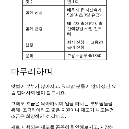
횟수
연 1회
배우자 유·사산휴가
함께 신설
5일(최초 3일 유급)
배우자 출산휴가, 출
함께 변경
산예정일 50일 전부
터
회사 신청 → 고용24
신청
급여 신청
문의
고용노동부 ☎1350
마무리하며
맞벌이 부부가 많아지고, 워크맘 분들이 많이 생긴 요
즘 현대사회 많이 힘드시죠.
그래도 조금은 육아하시며 일을 하시는 부모님들을
위해, 조금씩이라도 좋은 지원이나 제도가 나오는건
조금은 희망적인 것 같아요.
새로 시행되는 제도들 꼼꼼히 확인해보시고, 저장해