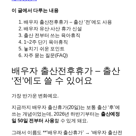
이 글에서 다루는 내용
배우자 출산전후휴가 – 출산 ‘전’에도 사용
배우자 유산·사산 휴가 신설
출산 전부터 쓰는 육아휴직
1~2주 단기 육아휴직
놓치기 쉬운 포인트
자주 묻는 질문(FAQ)
배우자 출산전후휴가 – 출산
‘전’에도 쓸 수 있어요
가장 반가운 변화예요.
지금까지 배우자 출산휴가(20일)는 보통 출산 ‘후’에
쓰는 개념이었는데, 2026년 하반기부터는
출산예정
일 50일 전부터 사용
할 수 있게 돼요.
그래서 이름도 **’배우자 출산휴가’ → ‘배우자 출산전