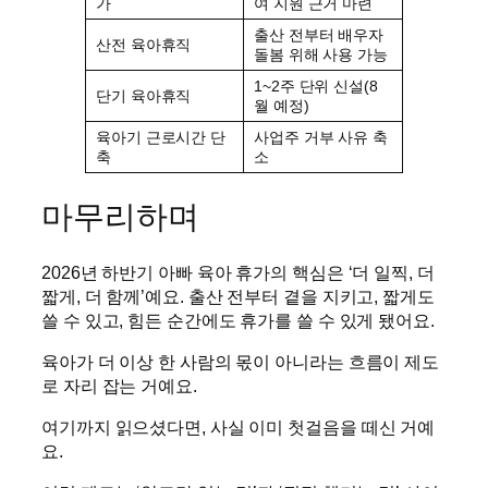
가
여 지원 근거 마련
출산 전부터 배우자
산전 육아휴직
돌봄 위해 사용 가능
1~2주 단위 신설(8
단기 육아휴직
월 예정)
육아기 근로시간 단
사업주 거부 사유 축
축
소
마무리하며
2026년 하반기 아빠 육아 휴가의 핵심은 ‘더 일찍, 더
짧게, 더 함께’예요. 출산 전부터 곁을 지키고, 짧게도
쓸 수 있고, 힘든 순간에도 휴가를 쓸 수 있게 됐어요.
육아가 더 이상 한 사람의 몫이 아니라는 흐름이 제도
로 자리 잡는 거예요.
여기까지 읽으셨다면, 사실 이미 첫걸음을 떼신 거예
요.