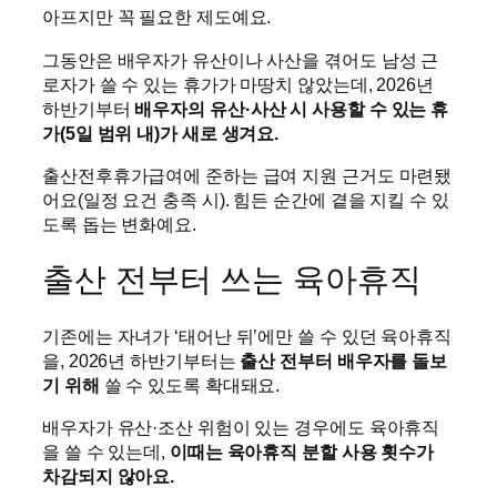
아프지만 꼭 필요한 제도예요.
그동안은 배우자가 유산이나 사산을 겪어도 남성 근
로자가 쓸 수 있는 휴가가 마땅치 않았는데, 2026년
하반기부터
배우자의 유산·사산 시 사용할 수 있는 휴
가(5일 범위 내)가 새로 생겨요.
출산전후휴가급여에 준하는 급여 지원 근거도 마련됐
어요(일정 요건 충족 시). 힘든 순간에 곁을 지킬 수 있
도록 돕는 변화예요.
출산 전부터 쓰는 육아휴직
기존에는 자녀가 ‘태어난 뒤’에만 쓸 수 있던 육아휴직
을, 2026년 하반기부터는
출산 전부터 배우자를 돌보
기 위해
쓸 수 있도록 확대돼요.
배우자가 유산·조산 위험이 있는 경우에도 육아휴직
을 쓸 수 있는데,
이때는 육아휴직 분할 사용 횟수가
차감되지 않아요.