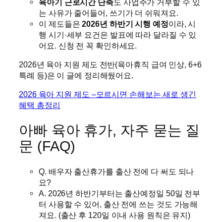
육아기 근로시간 단축
도 사업주가 거부할 수 있
는 사유가 줄어들어, 쓰기가 더 쉬워져요.
이 제도들은
2026년 하반기 시행 예정
이라, 시
행 시기·세부 요건은 발표에 따라 달라질 수 있
어요. 신청 전 꼭 확인하세요.
2026년 육아 지원 제도 전반(육아휴직 급여 인상, 6+6
특례 등)은 이 글에 정리해뒀어요.
2026 육아 지원 제도 –모르시면 손해보는 새로 생긴
혜택 총정리
아빠 육아 휴가, 자주 묻는 질
문 (FAQ)
Q. 배우자 출산휴가를 출산 전에 다 써도 되나
요?
A. 2026년 하반기부터는 출산예정일 50일 전부
터 사용할 수 있어, 출산 전에 쓰는 것도 가능해
져요. (출산 후 120일 이내 사용 원칙은 유지)