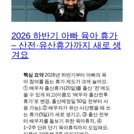
2026 하반기 아빠 육아 휴가
– 산전·유산휴가까지 새로 생
겨요
핵심 요약
2026년 하반기부터 아빠의 육
아 참여를 돕는 휴가 제도가 크게 늘어요.
① 배우자 출산휴가(20일)를 출산 ‘전’에도
쓸 수 있게 되고(이름도 ‘배우자 출산전후
휴가’로 변경, 출산예정일 50일 전부터 사
용 가능), ② 배우자가 유산·사산했을 때 쓰
는 휴가(5일)가 새로 생기고, ③ 출산 전부
터 배우자를 돌보기 위한 육아휴직, ④
1~2주 단위 단기 육아휴직까지 도입돼요.
이른바 ‘맞돌봄 3종 패키지’예요.