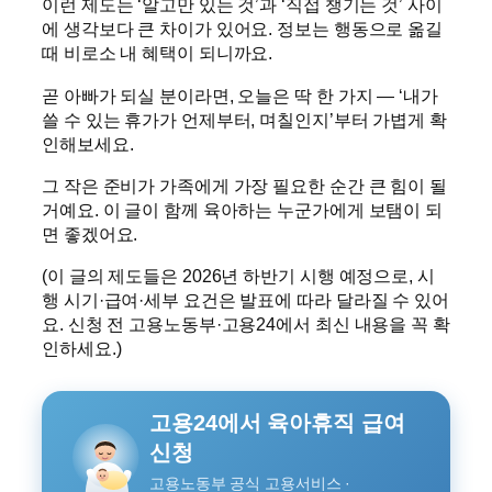
이런 제도는 ‘알고만 있는 것’과 ‘직접 챙기는 것’ 사이
에 생각보다 큰 차이가 있어요. 정보는 행동으로 옮길
때 비로소 내 혜택이 되니까요.
곧 아빠가 되실 분이라면, 오늘은 딱 한 가지 — ‘내가
쓸 수 있는 휴가가 언제부터, 며칠인지’부터 가볍게 확
인해보세요.
그 작은 준비가 가족에게 가장 필요한 순간 큰 힘이 될
거예요. 이 글이 함께 육아하는 누군가에게 보탬이 되
면 좋겠어요.
(이 글의 제도들은 2026년 하반기 시행 예정으로, 시
행 시기·급여·세부 요건은 발표에 따라 달라질 수 있어
요. 신청 전 고용노동부·고용24에서 최신 내용을 꼭 확
인하세요.)
고용24에서 육아휴직 급여
신청
고용노동부 공식 고용서비스 ·