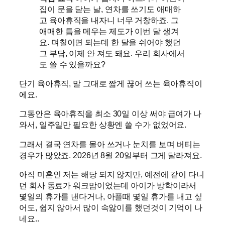
집이 문을 닫는 날, 연차를 쓰기도 애매하
고 육아휴직을 내자니 너무 거창하죠. 그
애매한 틈을 메우는 제도가 이번 달 생겨
요. 며칠이면 되는데 한 달을 쉬어야 했던
그 부담, 이제 안 져도 돼요. 우리 회사에서
도 쓸 수 있을까요?
단기 육아휴직, 말 그대로 짧게 끊어 쓰는 육아휴직이
에요.
그동안은 육아휴직을 최소 30일 이상 써야 급여가 나
와서, 일주일만 필요한 상황엔 쓸 수가 없었어요.
그래서 결국 연차를 몰아 쓰거나 눈치를 보며 버티는
경우가 많았죠. 2026년 8월 20일부터 그게 달라져요.
아직 미혼인 저는 해당 되지 않지만, 예전에 같이 다니
던 회사 동료가 워크맘이었는데 아이가 방학이라서
몇일의 휴가를 낸다거나, 아플때 몇일 휴가를 내고 싶
어도, 쉽지 않아서 많이 속앓이를 했던것이 기억이 나
네요..