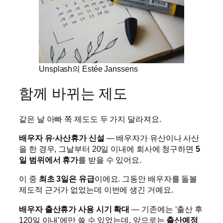
Unsplash의 Estée Janssens
함께 바뀌는 제도
같은 날 아빠 쪽 제도도 두 가지 달라져요.
배우자 유·사산휴가 신설
— 배우자가 유산이나 사산
을 한 경우, 그날부터 20일 이내에 회사에 청구하면
5
일 범위에서 휴가
를 받을 수 있어요.
이 중
최초 3일은 유급
이에요. 그동안 배우자를 돌볼
제도적 근거가 없었는데 이번에 생긴 거예요.
배우자 출산휴가 사용 시기 확대
— 기존에는 ‘출산 후
120일 이내’에만 쓸 수 있었는데, 앞으로는
출산예정