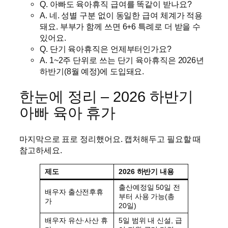
Q. 아빠도 육아휴직 급여를 똑같이 받나요?
A. 네. 성별 구분 없이 동일한 급여 체계가 적용
돼요. 부부가 함께 쓰면 6+6 특례로 더 받을 수
있어요.
Q. 단기 육아휴직은 언제부터인가요?
A. 1~2주 단위로 쓰는 단기 육아휴직은 2026년
하반기(8월 예정)에 도입돼요.
한눈에 정리 – 2026 하반기
아빠 육아 휴가
마지막으로 표로 정리했어요. 캡처해두고 필요할 때
참고하세요.
제도
2026 하반기 내용
출산예정일 50일 전
배우자 출산전후휴
부터 사용 가능(총
가
20일)
배우자 유산·사산 휴
5일 범위 내 신설, 급