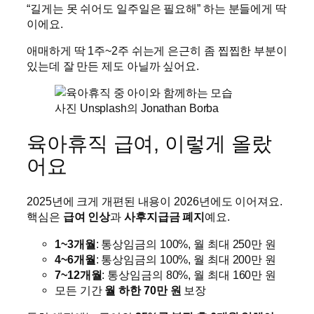
“길게는 못 쉬어도 일주일은 필요해” 하는 분들에게 딱
이에요.
애매하게 딱 1주~2주 쉬는게 은근히 좀 찝찝한 부분이
있는데 잘 만든 제도 아닐까 싶어요.
사진 Unsplash의 Jonathan Borba
육아휴직 급여, 이렇게 올랐
어요
2025년에 크게 개편된 내용이 2026년에도 이어져요.
핵심은
급여 인상
과
사후지급금 폐지
예요.
1~3개월
: 통상임금의 100%, 월 최대 250만 원
4~6개월
: 통상임금의 100%, 월 최대 200만 원
7~12개월
: 통상임금의 80%, 월 최대 160만 원
모든 기간
월 하한 70만 원
보장