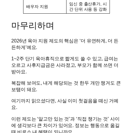
임신 중 출산휴가, 시
배우자 지원
간 단위 사용 등 강화
마무리하며
2026년 육아 지원 제도의 핵심은 ‘더 유연하게, 더 든
든하게’예요.
1~2주 단기 육아휴직으로 짧게도 쓸 수 있고, 급여는
오르고 사후지급금은 사라졌고, 부모가 함께 쓰면 더
받아요.
복잡해 보여도, 내게 해당되는 것 한두 개만 챙겨도 큰
보탬이 돼요.
여기까지 읽으셨다면, 사실 이미 첫걸음을 떼신 거예
요.
이런 제도는 ‘알고만 있는 것’과 ‘직접 챙기는 것’ 사이
에 생각보다 큰 차이가 있어요. 정보는 행동으로 옮길
때 비로소 내 혜택이 되니까요.