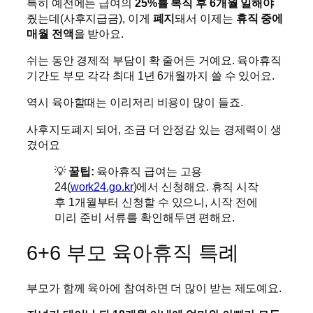
특히 예전에는 급여의
25%를 복직 후 6개월 일해야
줬는데(사후지급금), 이게
폐지
돼서 이제는
휴직 중에
매월 전액
을 받아요.
쉬는 동안 경제적 부담이 확 줄어든 거예요. 육아휴직
기간도 부모 각각 최대 1년 6개월까지 쓸 수 있어요.
역시 육아할때는 이리저리 비용이 많이 들죠.
사후지도폐지 되어, 조금 더 안정감 있는 경제력이 생
겼어요
💡
꿀팁:
육아휴직 급여는 고용
24(
work24.go.kr
)에서 신청해요. 휴직 시작
후 1개월부터 신청할 수 있으니, 시작 전에
미리 준비 서류를 확인해두면 편해요.
6+6 부모 육아휴직 특례
부모가 함께 육아에 참여하면 더 많이 받는 제도예요.