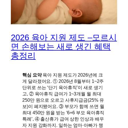
2026 육아 지원 제도 –모르시
면 손해보는 새로 생긴 혜택
총정리
핵심 요약
육아 지원 제도가 2026년에 크
게 달라졌어요. ① 2026년 8월부터 1~2주
단위로 쓰는 ‘단기 육아휴직’이 새로 생기
고, ② 육아휴직 급여가 1~3개월 월 최대
250만 원으로 오르고 사후지급금(25% 유
보)이 폐지됐어요. ③ 부모가 함께 쓰면 월
최대 450만 원을 받는 ‘6+6 부모 육아휴직
특례’, ④ 출산휴가 급여 상한 인상과 배우
자 지원 강화까지. 일하는 엄마·아빠가 챙