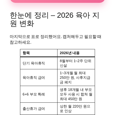
한눈에 정리 – 2026 육아 지
원 변화
마지막으로 표로 정리했어요. 캡처해두고 필요할 때
참고하세요.
항목
2026년 내용
8월부터 1~2주 단위
단기 육아휴직
신설
1~3개월 월 최대
육아휴직 급여
250만 원, 사후지급
금 폐지
생후 18개월 내 부모
6+6 부모 특례
모두 사용 시 합쳐 월
최대 450만 원
상한 월 220만 원으
출산휴가 급여
로 인상