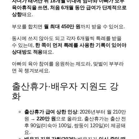
자녀가 태어난 뒤 18개월 이내에 엄마와 아빠가 모두
육아휴직을 쓰면, 처음 6개월 동안 급여가 단계적으로
상향
돼요.
부모를 합치면
월 최대 450만 원
까지 받을 수 있어요.
동시에 쓰지 않아도 되고 각자 6개월씩 특례를 받을
수 있는데,
한 쪽이 먼저 특례를 사용한 기록이 있어야
상대방도 적용
돼요.
아빠의 육아 참여를 응원하는 제도라, 맞벌이 부부라
면 꼭 챙겨보세요.
출산휴가·배우자 지원도 강
화
출산휴가 급여 상한 인상
: 2026년부터 월 210만
원 →
220만 원
으로 올라요. 출산휴가는 출산 전
후 90일(미숙아 100일, 쌍둥이 120일)이 제공돼
요.