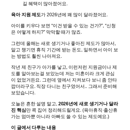
길 혜택이 많아졌어요.
육아 지원 제도
가 2026년에 꽤 많이 달라졌어요.
아이를 키우다 보면 “이건 받을 수 있는 건가?”, “신청
은 어떻게 하지?” 막막할 때가 많죠.
그런데 올해는 새로 생기거나 좋아진 제도가 많아서,
알고 챙기면 휴직 기간에 받는 돈도, 일하면서 아이 보
는 방법도 훨씬 나아져요.
작년 제 친구가 아가를 낳고, 이런저런 지원금이나 제
도를 알아보는걸 보았는데 저는 미혼이라 크게 관심
이 없었거든요. 그런데 옆에서 지켜보다 보니 좀 안타
깝더라구요. 직장 다니는 친구였어서.. 그래서 준비해
보았습니다.
오늘은 흔한 설명 말고,
2026년에 새로 생기거나 달라
진 핵심
만 콕 집어 정리해드릴게요. (육아휴직·출산휴
가는 엄마뿐 아니라 아빠도 쓸 수 있는 제도예요.)
이 글에서 다루는 내용