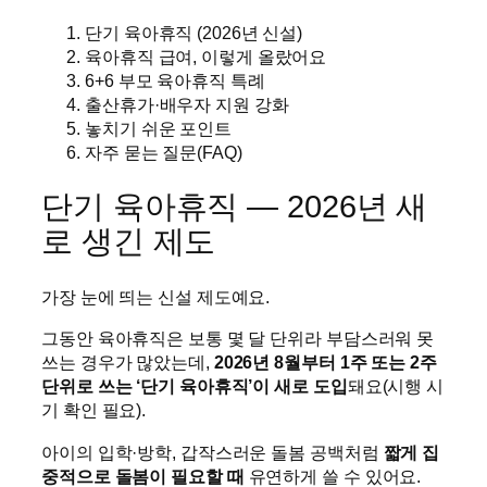
단기 육아휴직 (2026년 신설)
육아휴직 급여, 이렇게 올랐어요
6+6 부모 육아휴직 특례
출산휴가·배우자 지원 강화
놓치기 쉬운 포인트
자주 묻는 질문(FAQ)
단기 육아휴직 — 2026년 새
로 생긴 제도
가장 눈에 띄는 신설 제도예요.
그동안 육아휴직은 보통 몇 달 단위라 부담스러워 못
쓰는 경우가 많았는데,
2026년 8월부터 1주 또는 2주
단위로 쓰는 ‘단기 육아휴직’이 새로 도입
돼요(시행 시
기 확인 필요).
아이의 입학·방학, 갑작스러운 돌봄 공백처럼
짧게 집
중적으로 돌봄이 필요할 때
유연하게 쓸 수 있어요.