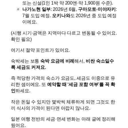
또는 신설(1인 1박 약 200엔·약 1,900원 수준).
나가노현 일부
: 2026년 6월,
구마모토·미야자키
:
7월 도입 예정.
오키나와
도 2026년 중 도입 예정
이에요.
(시행 시기·금액은 지역마다 다르고 변동될 수 있어요.
확인 필요)
여기서 절약 포인트가 있어요.
숙박세는 보통
숙박 요금에 비례
해서,
비싼 숙소일수
록 세금도 커져요.
즉 적당한 가격의 숙소가 요금도, 세금도 이중으로 유
리한 셈이에요. 또
예약할 때 ‘세금 포함 여부’를 꼭 확
인
하세요.
작은 돈일 수 있지만 몇박씩 체류하게 되면 그것도 한
끼 식사의 가격이 된다면 아깝지 않나요.
일본 여행 전반의 세금·면세 변화는 아래 글에 정리해
뒀어요.