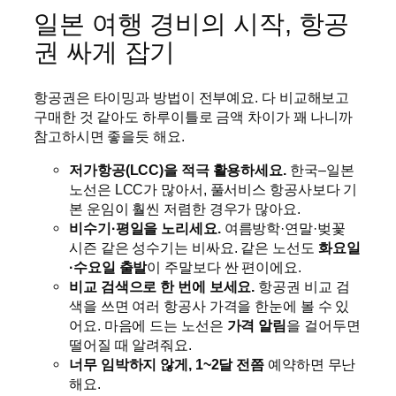
일본 여행 경비의 시작, 항공
권 싸게 잡기
항공권은 타이밍과 방법이 전부예요. 다 비교해보고
구매한 것 같아도 하루이틀로 금액 차이가 꽤 나니까
참고하시면 좋을듯 해요.
저가항공(LCC)을 적극 활용하세요.
한국–일본
노선은 LCC가 많아서, 풀서비스 항공사보다 기
본 운임이 훨씬 저렴한 경우가 많아요.
비수기·평일을 노리세요.
여름방학·연말·벚꽃
시즌 같은 성수기는 비싸요. 같은 노선도
화요일
·수요일 출발
이 주말보다 싼 편이에요.
비교 검색으로 한 번에 보세요.
항공권 비교 검
색을 쓰면 여러 항공사 가격을 한눈에 볼 수 있
어요. 마음에 드는 노선은
가격 알림
을 걸어두면
떨어질 때 알려줘요.
너무 임박하지 않게, 1~2달 전쯤
예약하면 무난
해요.