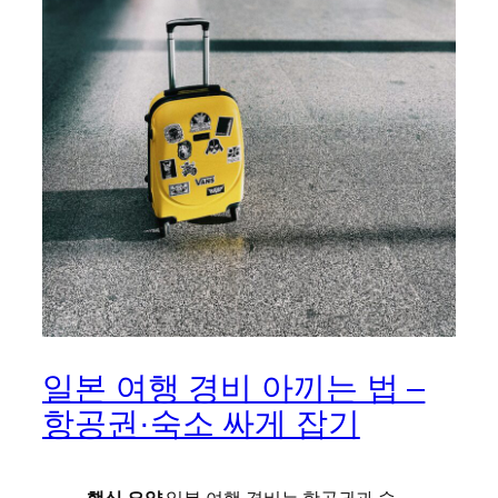
일본 여행 경비 아끼는 법 –
항공권·숙소 싸게 잡기
핵심 요약
일본 여행 경비는 항공권과 숙