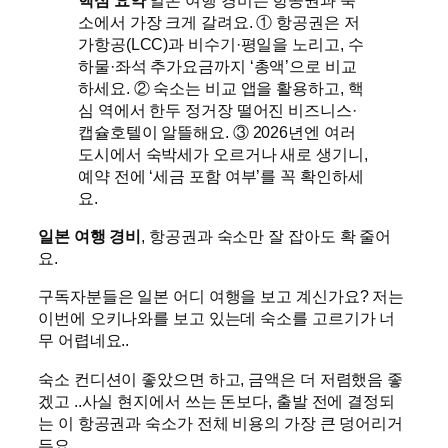
소에서 가장 크게 갈려요. ① 항공권은 저
가항공(LCC)과 비수기·평일을 노리고, 수
하물·좌석 추가요금까지 ‘총액’으로 비교
하세요. ② 숙소는 비교 앱을 활용하고, 핵
심 역에서 한두 정거장 떨어진 비즈니스·
캡슐호텔이 알뜰해요. ③ 2026년엔 여러
도시에서 숙박세가 오르거나 새로 생기니,
예약 전에 ‘세금 포함 여부’를 꼭 확인하세
요.
일본 여행 경비
, 항공권과 숙소만 잘 잡아도 확 줄어
요.
구독자분들은 일본 어디 여행을 보고 계신가요? 저는
이번에 오키나와를 보고 있는데 숙소를 고르기가 너
무 어렵네요..
숙소 컨디션이 좋았으면 하고, 금액은 더 저렴했음 좋
겠고 ..사실 현지에서 쓰는 돈보다, 출발 전에 결정되
는 이 항공권과 숙소가 전체 비용의 가장 큰 덩어리거
든요.