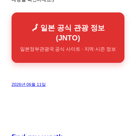
🗾 일본 공식 관광 정보
(JNTO)
일본정부관광국 공식 사이트 · 지역·시즌 정보
2026년 06월 11일