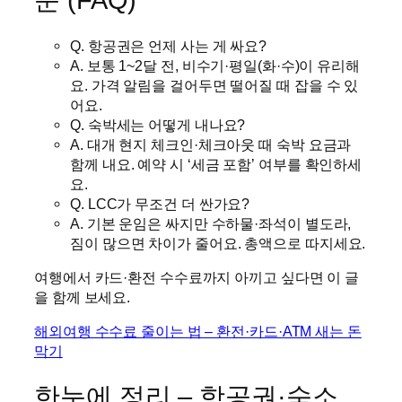
문 (FAQ)
Q. 항공권은 언제 사는 게 싸요?
A. 보통 1~2달 전, 비수기·평일(화·수)이 유리해
요. 가격 알림을 걸어두면 떨어질 때 잡을 수 있
어요.
Q. 숙박세는 어떻게 내나요?
A. 대개 현지 체크인·체크아웃 때 숙박 요금과
함께 내요. 예약 시 ‘세금 포함’ 여부를 확인하세
요.
Q. LCC가 무조건 더 싼가요?
A. 기본 운임은 싸지만 수하물·좌석이 별도라,
짐이 많으면 차이가 줄어요. 총액으로 따지세요.
여행에서 카드·환전 수수료까지 아끼고 싶다면 이 글
을 함께 보세요.
해외여행 수수료 줄이는 법 – 환전·카드·ATM 새는 돈
막기
한눈에 정리 – 항공권·숙소