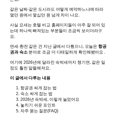
같은 날짜·같은 도시라도 어떻게 예약하느냐에 따라
몇만 원에서 몇십만 원 넘게 차이 나요.
사실 요새는 호텔 비교 홈페이지들이 아주 잘 되어 있
는데 하나씩 빠져있는 부분들이 조금씩 보이더라구
요.
면세·환전 같은 건 지난 글에서 다뤘으니, 오늘은
항공
권과 숙소
분야로 조금 더 디테일하게 확인해봤어요 .
여기에 2026년에 달라진 숙박세까지 챙기면, 같은 일
정도 훨씬 알뜰해져요.
이 글에서 다루는 내용
항공권 싸게 잡는 법
숙소 싸게 잡는 법
2026년 숙박세, 이렇게 늘었어요
놓치기 쉬운 포인트
자주 묻는 질문(FAQ)