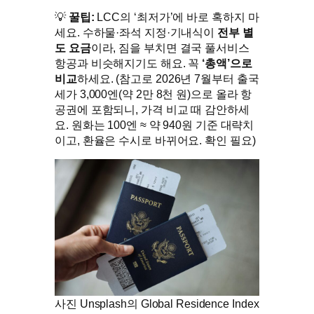
💡
꿀팁:
LCC의 ‘최저가’에 바로 혹하지 마
세요. 수하물·좌석 지정·기내식이
전부 별
도 요금
이라, 짐을 부치면 결국 풀서비스
항공과 비슷해지기도 해요. 꼭
‘총액’으로
비교
하세요. (참고로 2026년 7월부터 출국
세가 3,000엔(약 2만 8천 원)으로 올라 항
공권에 포함되니, 가격 비교 때 감안하세
요. 원화는 100엔 ≈ 약 940원 기준 대략치
이고, 환율은 수시로 바뀌어요. 확인 필요)
사진 Unsplash의 Global Residence Index