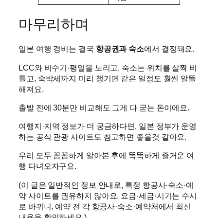
마무리하며
일본 여행 경비는 결국
항공권과 숙소
에서 결정돼요.
LCC와 비수기·평일을 노리고, 숙소는 위치를 살짝 비
틀고, 숙박세까지 미리 챙기면 같은 일정도 훨씬 알뜰
해져요.
출발 전에 30분만 비교해도 그게 다 굳는 돈이에요.
여행지·지역 정보가 더 궁금하다면, 일본 정부가 운영
하는 공식 관광 사이트도 참고하면 좋을것 같아요.
우리 모두 꼼꼼하게 알아본 후에 똑똑하게 즐거운 여
행 다녀오자구요.
(이 글은 일반적인 정보 안내로, 특정 항공사·숙소·예
약 사이트를 권유하지 않아요. 요금·세금·시기는 수시
로 바뀌니, 예약 전 각 항공사·숙소·예약처에서 최신
내용을 확인하세요.)