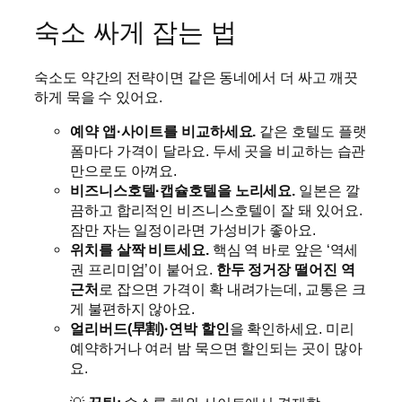
숙소 싸게 잡는 법
숙소도 약간의 전략이면 같은 동네에서 더 싸고 깨끗
하게 묵을 수 있어요.
예약 앱·사이트를 비교하세요.
같은 호텔도 플랫
폼마다 가격이 달라요. 두세 곳을 비교하는 습관
만으로도 아껴요.
비즈니스호텔·캡슐호텔을 노리세요.
일본은 깔
끔하고 합리적인 비즈니스호텔이 잘 돼 있어요.
잠만 자는 일정이라면 가성비가 좋아요.
위치를 살짝 비트세요.
핵심 역 바로 앞은 ‘역세
권 프리미엄’이 붙어요.
한두 정거장 떨어진 역
근처
로 잡으면 가격이 확 내려가는데, 교통은 크
게 불편하지 않아요.
얼리버드(早割)·연박 할인
을 확인하세요. 미리
예약하거나 여러 밤 묵으면 할인되는 곳이 많아
요.