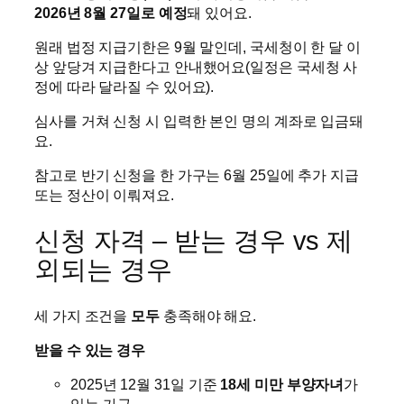
2026년 8월 27일로 예정
돼 있어요.
원래 법정 지급기한은 9월 말인데, 국세청이 한 달 이
상 앞당겨 지급한다고 안내했어요(일정은 국세청 사
정에 따라 달라질 수 있어요).
심사를 거쳐 신청 시 입력한 본인 명의 계좌로 입금돼
요.
참고로 반기 신청을 한 가구는 6월 25일에 추가 지급
또는 정산이 이뤄져요.
신청 자격 – 받는 경우 vs 제
외되는 경우
세 가지 조건을
모두
충족해야 해요.
받을 수 있는 경우
2025년 12월 31일 기준
18세 미만 부양자녀
가