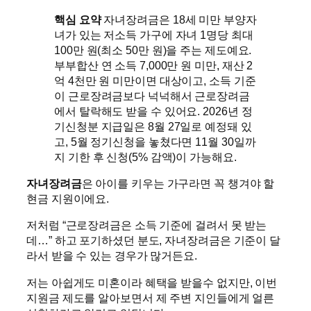
핵심 요약
자녀장려금은 18세 미만 부양자
녀가 있는 저소득 가구에 자녀 1명당 최대
100만 원(최소 50만 원)을 주는 제도예요.
부부합산 연 소득 7,000만 원 미만, 재산 2
억 4천만 원 미만이면 대상이고, 소득 기준
이 근로장려금보다 넉넉해서 근로장려금
에서 탈락해도 받을 수 있어요. 2026년 정
기신청분 지급일은 8월 27일로 예정돼 있
고, 5월 정기신청을 놓쳤다면 11월 30일까
지 기한 후 신청(5% 감액)이 가능해요.
자녀장려금
은 아이를 키우는 가구라면 꼭 챙겨야 할
현금 지원이에요.
저처럼 “근로장려금은 소득 기준에 걸려서 못 받는
데…” 하고 포기하셨던 분도, 자녀장려금은 기준이 달
라서 받을 수 있는 경우가 많거든요.
저는 아쉽게도 미혼이라 혜택을 받을수 없지만, 이번
지원금 제도를 알아보면서 제 주변 지인들에게 얼른