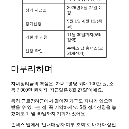
2026년 8월 27일 예
정기 지급일
정
5월 1일~6월 1일(종
정기신청
료)
11월 30일까지(5%
기한 후 신청
감액)
손택스 앱·홈택스(모
신청·확인
의계산기)
마무리하며
자녀장려금의 핵심은 ‘자녀 1명당 최대 100만 원, 소
득 7,000만 원까지, 지급일은 8월 27일’이에요.
특히 근로장려금에서 떨어진 가구도 자녀가 있으면
받을 수 있다는 점, 꼭 기억하세요. 5월 정기신청을 놓
쳤어도 11월 30일까지 기회가 있어요.
손택스 앱에서 ‘안내대상자 여부 조회’로 내가 대상인