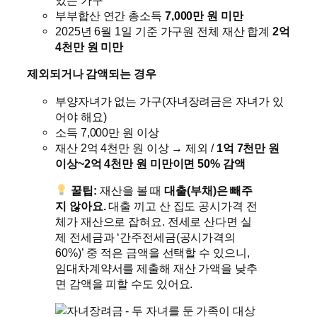
있는 가구
부부합산 연간 총소득
7,000만 원 미만
2025년 6월 1일 기준 가구원 전체 재산 합계
2억
4천만 원 미만
제외되거나 감액되는 경우
부양자녀가 없는 가구(자녀장려금은 자녀가 있
어야 해요)
소득 7,000만 원 이상
재산 2억 4천만 원 이상 → 제외 /
1억 7천만 원
이상~2억 4천만 원 미만이면 50% 감액
꿀팁:
재산을 볼 때
대출(부채)은 빼주
지 않아요.
대출 끼고 산 집도 공시가격 전
체가 재산으로 잡혀요. 전세로 산다면 실
제 전세금과 ‘간주전세금(공시가격의
60%)’ 중 적은 금액을 선택할 수 있으니,
임대차계약서를 제출해 재산 가액을 낮추
면 감액을 피할 수도 있어요.