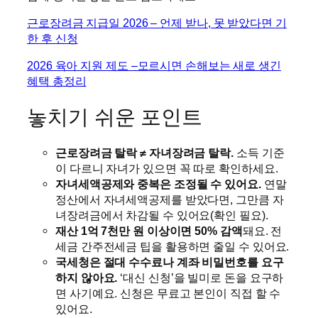
근로장려금 지급일 2026 – 언제 받나, 못 받았다면 기
한 후 신청
2026 육아 지원 제도 –모르시면 손해보는 새로 생긴
혜택 총정리
놓치기 쉬운 포인트
근로장려금 탈락 ≠ 자녀장려금 탈락.
소득 기준
이 다르니 자녀가 있으면 꼭 따로 확인하세요.
자녀세액공제와 중복은 조정될 수 있어요.
연말
정산에서 자녀세액공제를 받았다면, 그만큼 자
녀장려금에서 차감될 수 있어요(확인 필요).
재산 1억 7천만 원 이상이면 50% 감액
돼요. 전
세금 간주전세금 팁을 활용하면 줄일 수 있어요.
국세청은 절대 수수료나 계좌 비밀번호를 요구
하지 않아요.
‘대신 신청’을 빌미로 돈을 요구하
면 사기예요. 신청은 무료고 본인이 직접 할 수
있어요.