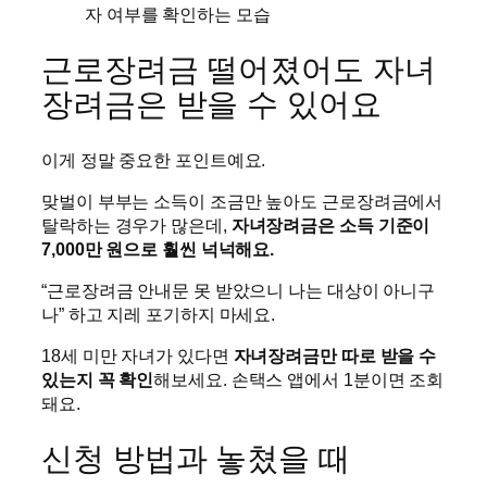
근로장려금 떨어졌어도 자녀
장려금은 받을 수 있어요
이게 정말 중요한 포인트예요.
맞벌이 부부는 소득이 조금만 높아도 근로장려금에서
탈락하는 경우가 많은데,
자녀장려금은 소득 기준이
7,000만 원으로 훨씬 넉넉해요.
“근로장려금 안내문 못 받았으니 나는 대상이 아니구
나” 하고 지레 포기하지 마세요.
18세 미만 자녀가 있다면
자녀장려금만 따로 받을 수
있는지 꼭 확인
해보세요. 손택스 앱에서 1분이면 조회
돼요.
신청 방법과 놓쳤을 때