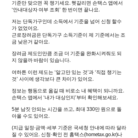
기준만 맞으면 꼭 챙기세요. 헷갈리면 손택스 앱에서
‘안내대상자 여부 조회’ 한 번이면 끝나요.
저는 단독가구인데 소득에서 기준을 넘어 신청 할수
가 없었어요.
근로장려금은 단독가구 소득기준이 제 기준에서는 조
금 낮은거 같아요.
장려금 제도인만큼 조금 더 기준을 완화시켜줘도 되
지 않을까 바람이 있습니다.
여하튼 이런 제도는 ‘알고만 있는 것’과 ‘직접 챙기는
것’ 사이에 생각보다 큰 차이가 있어요.
정보는 행동으로 옮길 때 비로소 내 혜택이 되니까요.
손택스 앱에서 ‘내가 대상인지’부터 확인해보세요.
5분 남짓 안되는 시간을 쓰고, 최대 330만 원으로 돌
아올 수도 있어요.
(지급 일정·금액·세부 기준은 국세청 안내에 따라 달라
질 수 있어요. 신청·확인 전 홈택스(hometax.go.kr)나