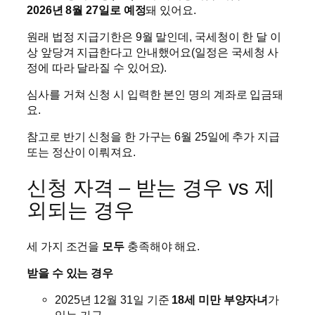
2026년 8월 27일로 예정
돼 있어요.
원래 법정 지급기한은 9월 말인데, 국세청이 한 달 이
상 앞당겨 지급한다고 안내했어요(일정은 국세청 사
정에 따라 달라질 수 있어요).
심사를 거쳐 신청 시 입력한 본인 명의 계좌로 입금돼
요.
참고로 반기 신청을 한 가구는 6월 25일에 추가 지급
또는 정산이 이뤄져요.
신청 자격 – 받는 경우 vs 제
외되는 경우
세 가지 조건을
모두
충족해야 해요.
받을 수 있는 경우
2025년 12월 31일 기준
18세 미만 부양자녀
가