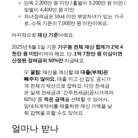
단독 2,200만 원 미만 / 홑벌이 3,200만 원 미만 /
맞벌이 4,400만 원 미만
자녀장려금은 18세 미만 부양자녀가 있는 가구
로, 소득 기준이 7,000만 원 미만이에요.
마지막으로
재산 기준
이에요.
2025년 6월 1일 기준
가구원 전체 재산 합계가 2억 4
천만 원 미만
이어야 해요. 단,
1억 7천만 원 이상이면
산정된 장려금의 50%만
지급돼요.
💡
꿀팁:
재산을 계산할 때
대출(부채)은
빼주지 않아요.
대출 끼고 산 집도 공시가
격 전체가 재산으로 잡혀요. 다만 전세금
은 실제 전세금과 ‘간주전세금(공시가격의
60%)’ 중
적은 금액
을 선택할 수 있어서,
임대차계약서를 제출하면 재산 가액을 낮
춰 감액을 피할 수도 있어요.
얼마나 받나