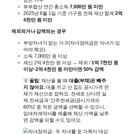
있는 가구
부부합산 연간 총소득
7,000만 원 미만
2025년 6월 1일 기준 가구원 전체 재산 합계
2억
4천만 원 미만
제외되거나 감액되는 경우
부양자녀가 없는 가구(자녀장려금은 자녀가 있
어야 해요)
소득 7,000만 원 이상
재산 2억 4천만 원 이상 → 제외 /
1억 7천만 원
이상~2억 4천만 원 미만이면 50% 감액
💡
꿀팁:
재산을 볼 때
대출(부채)은 빼주
지 않아요.
대출 끼고 산 집도 공시가격 전
체가 재산으로 잡혀요. 전세로 산다면 실
제 전세금과 ‘간주전세금(공시가격의
60%)’ 중 적은 금액을 선택할 수 있으니,
임대차계약서를 제출해 재산 가액을 낮추
면 감액을 피할 수도 있어요.