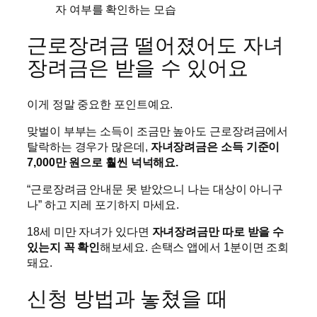
근로장려금 떨어졌어도 자녀
장려금은 받을 수 있어요
이게 정말 중요한 포인트예요.
맞벌이 부부는 소득이 조금만 높아도 근로장려금에서
탈락하는 경우가 많은데,
자녀장려금은 소득 기준이
7,000만 원으로 훨씬 넉넉해요.
“근로장려금 안내문 못 받았으니 나는 대상이 아니구
나” 하고 지레 포기하지 마세요.
18세 미만 자녀가 있다면
자녀장려금만 따로 받을 수
있는지 꼭 확인
해보세요. 손택스 앱에서 1분이면 조회
돼요.
신청 방법과 놓쳤을 때