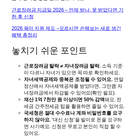
근로장려금 지급일 2026 – 언제 받나, 못 받았다면 기
한 후 신청
2026 육아 지원 제도 –모르시면 손해보는 새로 생긴
혜택 총정리
놓치기 쉬운 포인트
근로장려금 탈락 ≠ 자녀장려금 탈락.
소득 기준
이 다르니 자녀가 있으면 꼭 따로 확인하세요.
자녀세액공제와 중복은 조정될 수 있어요.
연말
정산에서 자녀세액공제를 받았다면, 그만큼 자
녀장려금에서 차감될 수 있어요(확인 필요).
재산 1억 7천만 원 이상이면 50% 감액
돼요. 전
세금 간주전세금 팁을 활용하면 줄일 수 있어요.
국세청은 절대 수수료나 계좌 비밀번호를 요구
하지 않아요.
‘대신 신청’을 빌미로 돈을 요구하
면 사기예요. 신청은 무료고 본인이 직접 할 수
있어요.