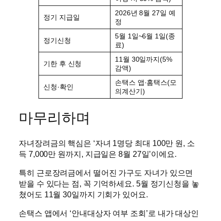
2026년 8월 27일 예
정기 지급일
정
5월 1일~6월 1일(종
정기신청
료)
11월 30일까지(5%
기한 후 신청
감액)
손택스 앱·홈택스(모
신청·확인
의계산기)
마무리하며
자녀장려금의 핵심은 ‘자녀 1명당 최대 100만 원, 소
득 7,000만 원까지, 지급일은 8월 27일’이에요.
특히 근로장려금에서 떨어진 가구도 자녀가 있으면
받을 수 있다는 점, 꼭 기억하세요. 5월 정기신청을 놓
쳤어도 11월 30일까지 기회가 있어요.
손택스 앱에서 ‘안내대상자 여부 조회’로 내가 대상인