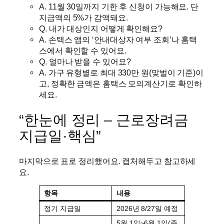
A. 11월 30일까지 기한 후 신청이 가능해요. 단
지급액의 5%가 감액돼요.
Q. 내가 대상인지 어떻게 확인해요?
A. 손택스 앱의 ‘안내대상자 여부 조회’나 홈택
스에서 확인할 수 있어요.
Q. 얼마나 받을 수 있어요?
A. 가구 유형별로 최대 330만 원(맞벌이 기준)이
고, 정확한 금액은 홈택스 모의계산기로 확인하
세요.
“한눈에 정리 – 근로장려금
지급일·핵심”
마지막으로 표로 정리했어요. 캡처해두고 참고하세
요.
항목
내용
정기 지급일
2026년 8/27일 예정
5월 1일~6월 1일(종