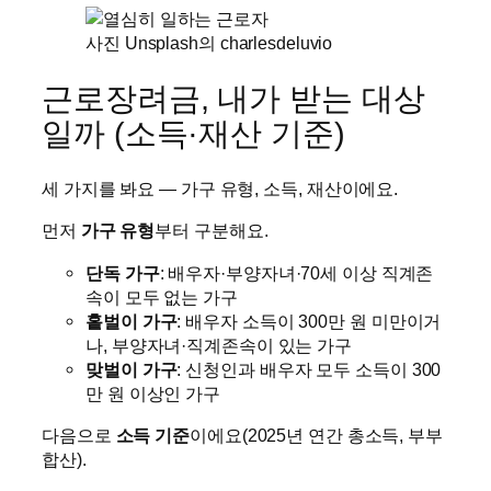
사진 Unsplash의 charlesdeluvio
근로장려금, 내가 받는 대상
일까 (소득·재산 기준)
세 가지를 봐요 — 가구 유형, 소득, 재산이에요.
먼저
가구 유형
부터 구분해요.
단독 가구
: 배우자·부양자녀·70세 이상 직계존
속이 모두 없는 가구
홑벌이 가구
: 배우자 소득이 300만 원 미만이거
나, 부양자녀·직계존속이 있는 가구
맞벌이 가구
: 신청인과 배우자 모두 소득이 300
만 원 이상인 가구
다음으로
소득 기준
이에요(2025년 연간 총소득, 부부
합산).