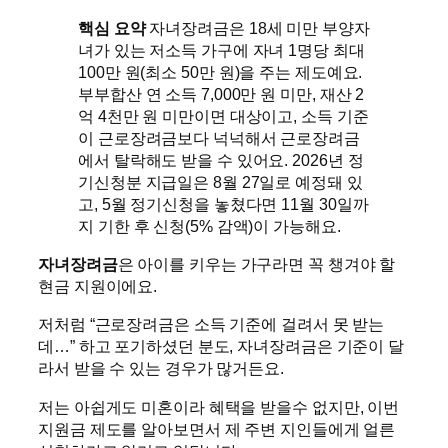
핵심 요약
자녀장려금은 18세 미만 부양자
녀가 있는 저소득 가구에 자녀 1명당 최대
100만 원(최소 50만 원)을 주는 제도예요.
부부합산 연 소득 7,000만 원 미만, 재산 2
억 4천만 원 미만이면 대상이고, 소득 기준
이 근로장려금보다 넉넉해서 근로장려금
에서 탈락해도 받을 수 있어요. 2026년 정
기신청분 지급일은 8월 27일로 예정돼 있
고, 5월 정기신청을 놓쳤다면 11월 30일까
지 기한 후 신청(5% 감액)이 가능해요.
자녀장려금
은 아이를 키우는 가구라면 꼭 챙겨야 할
현금 지원이에요.
저처럼 “근로장려금은 소득 기준에 걸려서 못 받는
데…” 하고 포기하셨던 분도, 자녀장려금은 기준이 달
라서 받을 수 있는 경우가 많거든요.
저는 아쉽게도 미혼이라 혜택을 받을수 없지만, 이번
지원금 제도를 알아보면서 제 주변 지인들에게 얼른