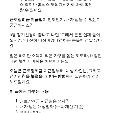
스 앱이나 홈택스 모의계산기로 바로 확인
할 수 있어요.
근로장려금 지급일
이 언제인지, 내가 받을 수 있는지
궁금하시죠?
5월 정기신청이 끝나고 나면 “그래서 돈은 언제 들어
오지?”, “나 신청 대상이었나?” 하는 분들이 정말 많아
요.
일은 하지만 소득이 적은 가구를 돕는 제도라, 해당된
다면 놓치기 아까운 혜택이거든요.
오늘은 근로장려금 지급일부터, 대상 확인법, 그리고
정기신청을 놓쳤을 때 받는 방법
까지 깔끔하게 정리
해드릴게요.
이 글에서 다루는 내용
근로장려금 지급일은 언제?
내가 받는 대상일까 (소득·재산 기준)
얼마나 받나