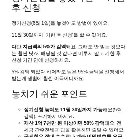
후 신청
정기신청(6월 1일)을 놓쳤어도 방법이 있어요.
11월 30일까지 ‘기한 후 신청’을 할 수 있어요.
다만
지급액의 5%가 감액
돼요. 그래도 안 받는 것보다
는 훨씬 낫죠. 해당될 것 같다면 미루지 말고 기한 후
신청 기간 안에 신청하세요.
5% 감액 되었다 하더라도 남은 95% 금액을 신청해서
받는게 생활에 훨씬 이득이니까요.
놓치기 쉬운 포인트
정기신청 놓쳐도 11월 30일까지 가능
해요(5%
감액). 포기하지 마세요.
재산 1억 7천만 원 이상이면 50% 감액
돼요. 전
세금 간주전세금 팁을 활용하면 줄일 수 있어요.
국세청은 절대 수수료나 계좌 비밀번호를 요구