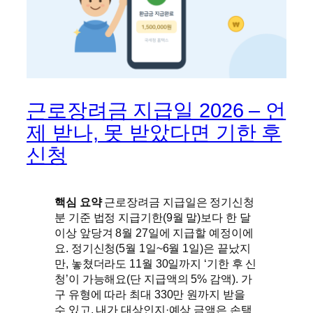
근로장려금 지급일 2026 – 언
제 받나, 못 받았다면 기한 후
신청
핵심 요약
근로장려금 지급일은 정기신청
분 기준 법정 지급기한(9월 말)보다 한 달
이상 앞당겨 8월 27일에 지급할 예정이에
요. 정기신청(5월 1일~6월 1일)은 끝났지
만, 놓쳤더라도 11월 30일까지 ‘기한 후 신
청’이 가능해요(단 지급액의 5% 감액). 가
구 유형에 따라 최대 330만 원까지 받을
수 있고, 내가 대상인지·예상 금액은 손택