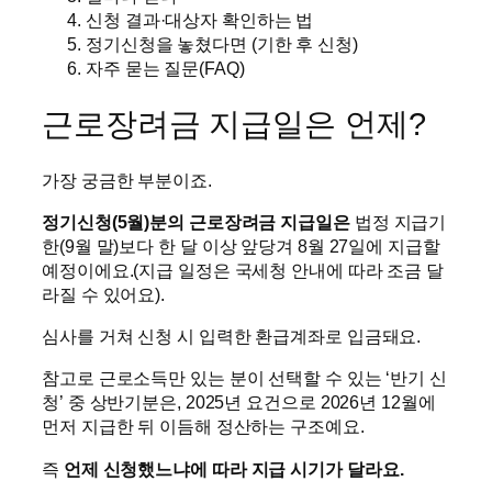
신청 결과·대상자 확인하는 법
정기신청을 놓쳤다면 (기한 후 신청)
자주 묻는 질문(FAQ)
근로장려금 지급일은 언제?
가장 궁금한 부분이죠.
정기신청(5월)분의 근로장려금 지급일은
법정 지급기
한(9월 말)보다 한 달 이상 앞당겨 8월 27일에 지급할
예정이에요.(지급 일정은 국세청 안내에 따라 조금 달
라질 수 있어요).
심사를 거쳐 신청 시 입력한 환급계좌로 입금돼요.
참고로 근로소득만 있는 분이 선택할 수 있는 ‘반기 신
청’ 중 상반기분은, 2025년 요건으로 2026년 12월에
먼저 지급한 뒤 이듬해 정산하는 구조예요.
즉
언제 신청했느냐에 따라 지급 시기가 달라요.