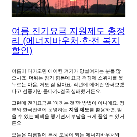
여름 전기요금 지원제도 총정
리 (에너지바우처·한전 복지
할인)
여름이 다가오면 에어컨 켜기가 망설여지는 분들 많
으시죠. 더위는 참기 힘든데 요금 걱정에 스위치를 못
누르는 마음, 저도 잘 알아요. 작년에 에어컨 안써보겠
다고 선풍기만 틀다가..결국 실패했거든요.
그런데 전기요금은 ‘아끼는 것’만 방법이 아니에요. 정
부와 한국전력이 운영하는
지원 제도
를 활용하면, 받
을 수 있는 혜택을 챙기면서 부담을 크게 줄일 수 있거
든요.
오늘은 여름철에 특히 도움이 되는 에너지바우처와