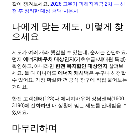
같이 챙겨보세요.
2026 고유가 피해지원금 2차 — 신
청 후 정리한 대상·금액·사용처
나에게 맞는 제도, 이렇게 찾
으세요
제도가 여러 개라 헷갈릴 수 있는데, 순서는 간단해요.
먼저
에너지바우처 대상인지
(기초수급+세대원 특성)
확인하고, 아니라면
한전 복지할인 대상인지
살펴보
세요. 둘 다 아니어도
에너지 캐시백
은 누구나 신청할
수 있어요. 가장 확실한 건 공식 창구에 직접 물어보는
거예요.
한전 고객센터(123)나 에너지바우처 상담센터(1600-
3190)에 전화하면 내 상황에 맞는 제도를 안내받을 수
있어요.
마무리하며