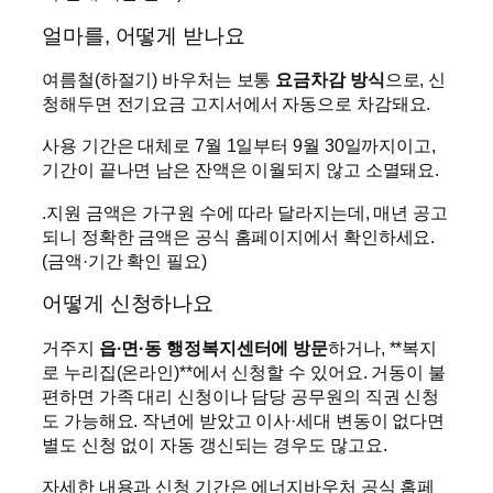
얼마를, 어떻게 받나요
여름철(하절기) 바우처는 보통
요금차감 방식
으로, 신
청해두면 전기요금 고지서에서 자동으로 차감돼요.
사용 기간은 대체로 7월 1일부터 9월 30일까지이고,
기간이 끝나면 남은 잔액은 이월되지 않고 소멸돼요.
.지원 금액은 가구원 수에 따라 달라지는데, 매년 공고
되니 정확한 금액은 공식 홈페이지에서 확인하세요.
(금액·기간 확인 필요)
어떻게 신청하나요
거주지
읍·면·동 행정복지센터에 방문
하거나, **복지
로 누리집(온라인)**에서 신청할 수 있어요. 거동이 불
편하면 가족 대리 신청이나 담당 공무원의 직권 신청
도 가능해요. 작년에 받았고 이사·세대 변동이 없다면
별도 신청 없이 자동 갱신되는 경우도 많고요.
자세한 내용과 신청 기간은 에너지바우처 공식 홈페