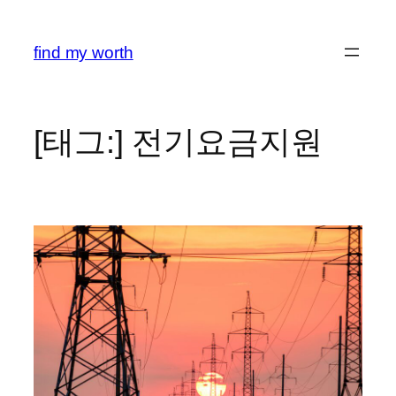
콘
텐
find my worth
츠
로
바
로
[태그:]
전기요금지원
가
기