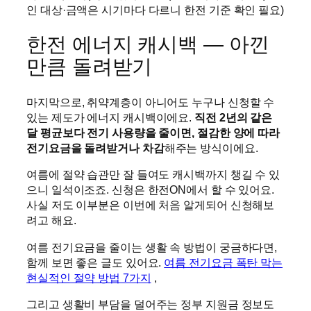
인 대상·금액은 시기마다 다르니 한전 기준 확인 필요)
한전 에너지 캐시백 — 아낀
만큼 돌려받기
마지막으로, 취약계층이 아니어도 누구나 신청할 수
있는 제도가 에너지 캐시백이에요.
직전 2년의 같은
달 평균보다 전기 사용량을 줄이면, 절감한 양에 따라
전기요금을 돌려받거나 차감
해주는 방식이에요.
여름에 절약 습관만 잘 들여도 캐시백까지 챙길 수 있
으니 일석이조죠. 신청은 한전ON에서 할 수 있어요.
사실 저도 이부분은 이번에 처음 알게되어 신청해보
려고 해요.
여름 전기요금을 줄이는 생활 속 방법이 궁금하다면,
함께 보면 좋은 글도 있어요.
여름 전기요금 폭탄 막는
현실적인 절약 방법 7가지
,
그리고 생활비 부담을 덜어주는 정부 지원금 정보도