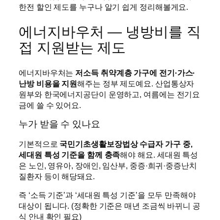
한전 할인 제도를 누구나 알기 쉽게 정리해볼게요.
에너지바우처 — 냉방비를 직
접 지원받는 제도
에너지바우처는
저소득 취약계층 가구에 전기·가스·
난방 비용을 지원
해주는 정부 제도예요. 산업통상자
원부와 한국에너지공단이 운영하고, 여름에는 전기요
금에 쓸 수 있어요.
누가 받을 수 있나요
기본적으로
국민기초생활보장법상 수급자 가구 중,
세대원 특성 기준을 함께 충족
해야 해요. 세대원 특성
은 노인, 영유아, 장애인, 임산부, 중증·희귀·중증난치
질환자 등이 해당돼요.
즉 ‘소득 기준’과 ‘세대원 특성 기준’을 모두 만족해야
대상이 됩니다. (정확한 기준은 매년 조금씩 바뀌니 공
식 안내 확인 필요)