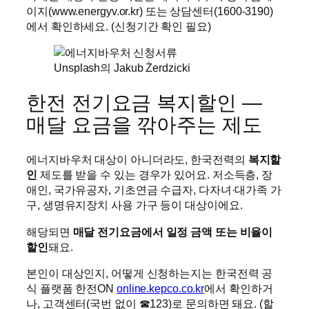
이지(www.energyv.or.kr) 또는 상담센터(1600-3190)
에서 확인하세요. (신청기간 확인 필요)
Unsplash의 Jakub Żerdzicki
한전 전기요금 복지할인 —
매달 요금을 깎아주는 제도
에너지바우처 대상이 아니더라도, 한국전력의
복지할
인
제도를 받을 수 있는 경우가 있어요. 저소득층, 장
애인, 국가유공자, 기초연금 수급자, 다자녀·대가족 가
구, 생명유지장치 사용 가구 등이 대상이에요.
해당되면
매달 전기요금에서 일정 금액 또는 비율이
할인
돼요.
본인이 대상인지, 어떻게 신청하는지는 한국전력 공
식 플랫폼 한전ON
online.kepco.co.kr
에서 확인하거
나, 고객센터(국번 없이 ☎123)로 문의하면 돼요. (할