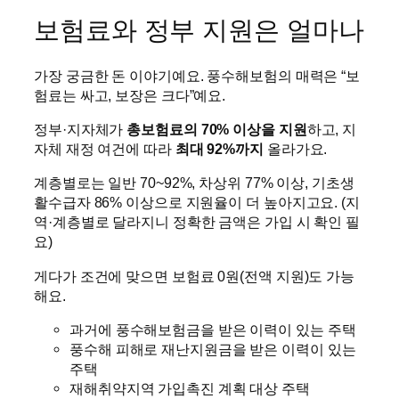
보험료와 정부 지원은 얼마나
가장 궁금한 돈 이야기예요. 풍수해보험의 매력은 “보
험료는 싸고, 보장은 크다”예요.
정부·지자체가
총보험료의 70% 이상을 지원
하고, 지
자체 재정 여건에 따라
최대 92%까지
올라가요.
계층별로는 일반 70~92%, 차상위 77% 이상, 기초생
활수급자 86% 이상으로 지원율이 더 높아지고요. (지
역·계층별로 달라지니 정확한 금액은 가입 시 확인 필
요)
게다가 조건에 맞으면 보험료 0원(전액 지원)도 가능
해요.
과거에 풍수해보험금을 받은 이력이 있는 주택
풍수해 피해로 재난지원금을 받은 이력이 있는
주택
재해취약지역 가입촉진 계획 대상 주택