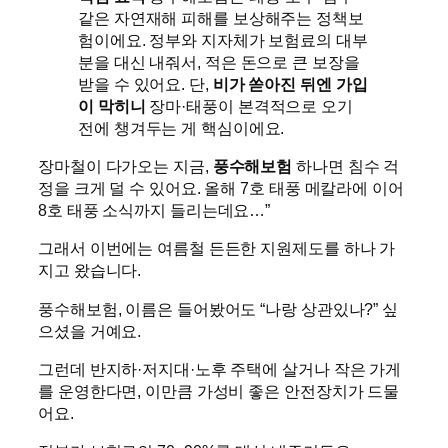
같은 자연재해 피해를 보상해주는 정책보
험이에요. 정부와 지자체가 보험료의 대부
분을 대신 내줘서, 적은 돈으로 큰 보장을
받을 수 있어요. 단,
비가 쏟아진 뒤엔 가입
이 막히니
장마·태풍이 본격적으로 오기
전에 챙겨두는 게 핵심이에요.
장마철이 다가오는 지금,
풍수해보험
하나면 침수 걱
정을 크게 덜 수 있어요. 올해 7호 태풍 메칼라에 이어
8호 태풍 소식까지 들리는데요…”
그래서 이번에는 여름철 든든한 지원제도를 하나 가
지고 왔습니다.
풍수해보험, 이름은 들어봤어도 “나랑 상관있나?” 싶
으셨을 거예요.
그런데 반지하·저지대·노후 주택에 살거나 작은 가게
를 운영한다면, 이만큼 가성비 좋은 안전장치가 드물
어요.