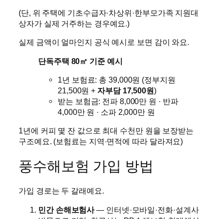
(단, 위 주택에 기초수급자·차상위·한부모가족 지원대
상자가 실제 거주하는 경우예요.)
실제 금액이 얼마인지 공식 예시로 보면 감이 와요.
단독주택 80㎡ 기준 예시
1년 보험료: 총 39,000원 (정부지원
21,500원 +
자부담 17,500원
)
받는 보험금: 전파 8,000만 원 · 반파
4,000만 원 · 소파 2,000만 원
1년에 커피 몇 잔 값으로 최대 수천만 원을 보장받는
구조예요. (보험료는 지역·면적에 따라 달라져요)
풍수해보험 가입 방법
가입 경로는 두 갈래예요.
민간 손해보험사
— 인터넷·모바일·전화·설계사