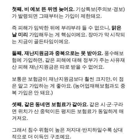
첫째, 비 예보 뜬 뒤엔 늦어요.
기상특보(주의보·경보)
가 발령되면 그때부터는 가입이 제한돼요.
즉 피해가 임박한 뒤에 부랴부랴 들 수 없으니,
맑은
날 미리
가입해두는 게 핵심이에요. 장마가 막 시작되
는 지금이 골든타임이에요.
둘째, 재난지원금과 중복으로는 못 받아요.
풍수해보
험에 가입하면, 같은 피해에 대해 정부가 주는 사유재
산 피해 재난지원금은 따로 받을 수 없어요.
보통은 보험금이 재난지원금보다 훨씬 크지만, 이 점
은 알고 가입하는 게 좋아요. (농어업재해보험과도 중
복 가입은 안 돼요.)
셋째, 같은 동네면 보험료가 같아요.
같은 시·군·구라
면 위치가 산 중턱이든 평지든 보험료가 동일하게 매
겨져요.
그래서 침수 위험이 높은 저지대·반지하일수록 상대
적으로 더 이득인 구조예요.