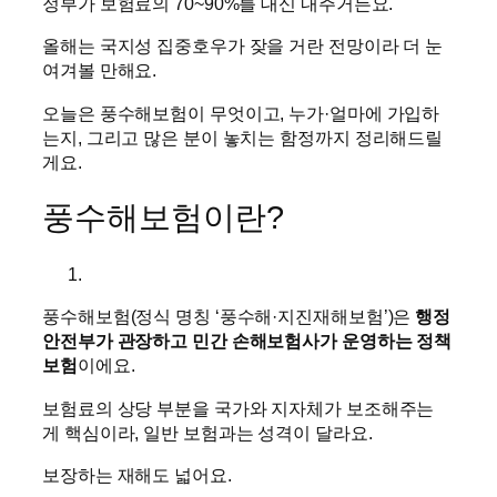
정부가 보험료의 70~90%를 대신 내주거든요.
올해는 국지성 집중호우가 잦을 거란 전망이라 더 눈
여겨볼 만해요.
오늘은 풍수해보험이 무엇이고, 누가·얼마에 가입하
는지, 그리고 많은 분이 놓치는 함정까지 정리해드릴
게요.
풍수해보험이란?
풍수해보험(정식 명칭 ‘풍수해·지진재해보험’)은
행정
안전부가 관장하고 민간 손해보험사가 운영하는 정책
보험
이에요.
보험료의 상당 부분을 국가와 지자체가 보조해주는
게 핵심이라, 일반 보험과는 성격이 달라요.
보장하는 재해도 넓어요.