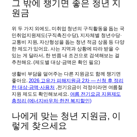
그 밖에 챙기면 좋은 청년 지
원금
위 두 가지 외에도, 미취업 청년의 구직활동을 돕는 국
민취업지원제도(구직촉진수당), 지자체별 청년수당·
교통비 지원, 자산형성을 돕는 청년 적금 상품 등 다양
한 제도가 있어요. 사는 지역과 상황에 따라 받을 수
있는 게 달라서, 한 번쯤 내 조건으로 검색해보는 걸
추천해요. (제도별 대상·금액은 확인 필요)
생활비 부담을 덜어주는 다른 지원금도 함께 챙기면
좋아요.
2026 고유가 피해지원금 2차 — 신청 후 정리
한 대상·금액·사용처
,전기요금이 걱정이라면 여름철
지원 제도도 확인해보세요.
여름 전기요금 지원제도
총정리 (에너지바우처·한전 복지할인)
나에게 맞는 청년 지원금, 이
렇게 찾으세요