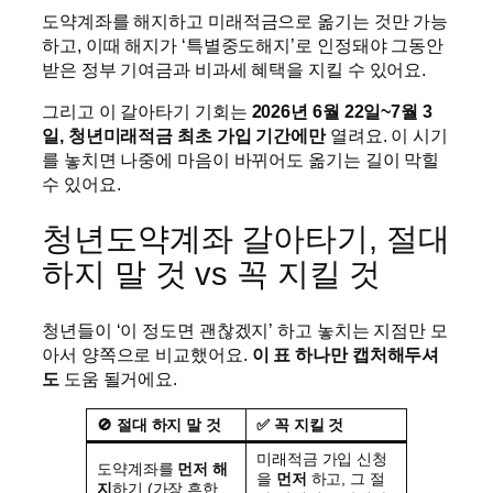
도약계좌를 해지하고 미래적금으로 옮기는 것만 가능
하고, 이때 해지가 ‘특별중도해지’로 인정돼야 그동안
받은 정부 기여금과 비과세 혜택을 지킬 수 있어요.
그리고 이 갈아타기 기회는
2026년 6월 22일~7월 3
일, 청년미래적금 최초 가입 기간에만
열려요. 이 시기
를 놓치면 나중에 마음이 바뀌어도 옮기는 길이 막힐
수 있어요.
청년도약계좌 갈아타기, 절대
하지 말 것 vs 꼭 지킬 것
청년들이 ‘이 정도면 괜찮겠지’ 하고 놓치는 지점만 모
아서 양쪽으로 비교했어요.
이 표 하나만 캡처해두셔
도
도움 될거에요.
🚫 절대 하지 말 것
✅ 꼭 지킬 것
미래적금 가입 신청
도약계좌를
먼저 해
을
먼저
하고, 그 절
지
하기 (가장 흔한