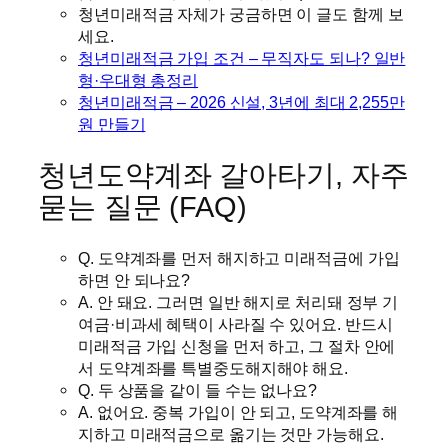
청년미래적금 자체가 궁금하면 이 글도 함께 보
세요.
청년미래적금 가입 조건 – 무직자도 되나? 일반
형·우대형 총정리
청년미래적금 – 2026 신설, 3년에 최대 2,255만
원 만들기
청년도약계좌 갈아타기, 자주
묻는 질문 (FAQ)
Q. 도약계좌를 먼저 해지하고 미래적금에 가입
하면 안 되나요?
A. 안 돼요. 그러면 일반 해지로 처리돼 정부 기
여금·비과세 혜택이 사라질 수 있어요. 반드시
미래적금 가입 신청을 먼저 하고, 그 절차 안에
서 도약계좌를 특별중도해지해야 해요.
Q. 두 상품을 같이 들 수는 없나요?
A. 없어요. 중복 가입이 안 되고, 도약계좌를 해
지하고 미래적금으로 옮기는 것만 가능해요.