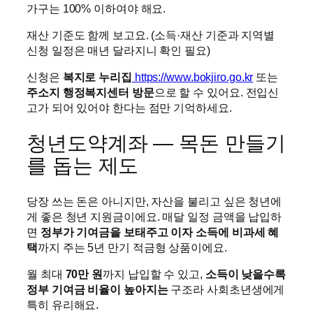
가구는 100% 이하여야 해요.
재산 기준도 함께 보고요. (소득·재산 기준과 지역별
신청 일정은 매년 달라지니 확인 필요)
신청은
복지로 누리집
https://www.bokjiro.go.kr
또는
주소지 행정복지센터 방문
으로 할 수 있어요. 전입신
고가 되어 있어야 한다는 점만 기억하세요.
청년도약계좌 — 목돈 만들기
를 돕는 제도
당장 쓰는 돈은 아니지만, 자산을 불리고 싶은 청년에
게 좋은 청년 지원금이에요. 매달 일정 금액을 납입하
면
정부가 기여금을 보태주고 이자 소득에 비과세 혜
택
까지 주는 5년 만기 적금형 상품이에요.
월 최대
70만 원
까지 납입할 수 있고,
소득이 낮을수록
정부 기여금 비율이 높아지는
구조라 사회초년생에게
특히 유리해요.