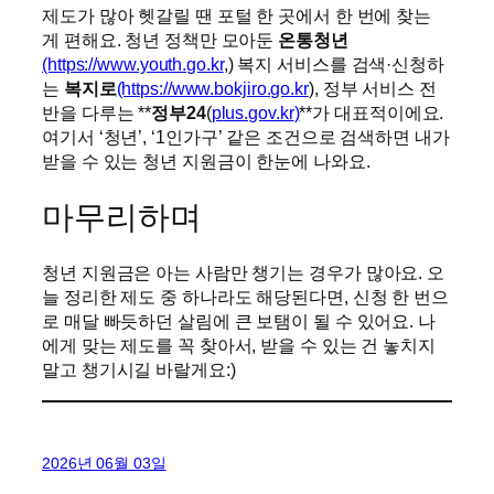
제도가 많아 헷갈릴 땐 포털 한 곳에서 한 번에 찾는
게 편해요. 청년 정책만 모아둔
온통청년
(https://www.youth.go.kr
,) 복지 서비스를 검색·신청하
는
복지로
(https://www.bokjiro.go.kr
), 정부 서비스 전
반을 다루는 **
정부24
(
plus.gov.kr
)
**가 대표적이에요.
여기서 ‘청년’, ‘1인가구’ 같은 조건으로 검색하면 내가
받을 수 있는 청년 지원금이 한눈에 나와요.
마무리하며
청년 지원금은 아는 사람만 챙기는 경우가 많아요. 오
늘 정리한 제도 중 하나라도 해당된다면, 신청 한 번으
로 매달 빠듯하던 살림에 큰 보탬이 될 수 있어요. 나
에게 맞는 제도를 꼭 찾아서, 받을 수 있는 건 놓치지
말고 챙기시길 바랄게요:)
2026년 06월 03일