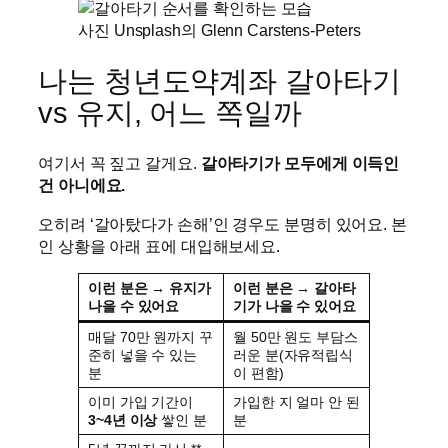
사진 Unsplash의 Glenn Carstens-Peters
나는 청년도약계좌 갈아타기
vs 유지, 어느 쪽일까
여기서 꼭 짚고 갈게요.
갈아타기가 모두에게 이득인
건 아니에요.
오히려 ‘갈아탔다가 손해’인 경우도 분명히 있어요. 본
인 상황을 아래 표에 대입해보세요.
이런 분은 → 유지가
이런 분은 → 갈아타
나을 수 있어요
기가 나을 수 있어요
매달 70만 원까지 꾸
월 50만 원도 부담스
준히 넣을 수 있는
러운 분(자유적립식
분
이 편함)
이미 가입 기간이
가입한 지 얼마 안 된
3~4년 이상
쌓인 분
분