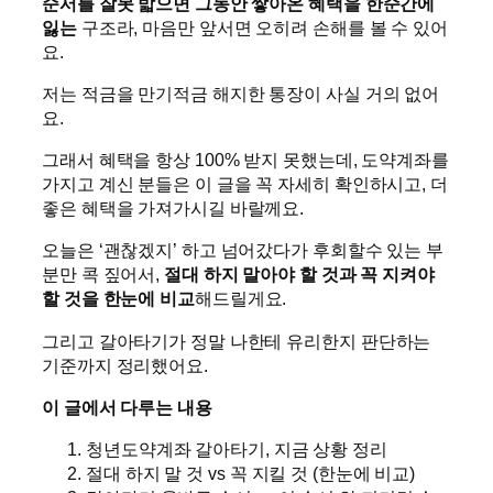
순서를 잘못 밟으면 그동안 쌓아온 혜택을 한순간에
잃는
구조라, 마음만 앞서면 오히려 손해를 볼 수 있어
요.
저는 적금을 만기적금 해지한 통장이 사실 거의 없어
요.
그래서 혜택을 항상 100% 받지 못했는데, 도약계좌를
가지고 계신 분들은 이 글을 꼭 자세히 확인하시고, 더
좋은 혜택을 가져가시길 바랄께요.
오늘은 ‘괜찮겠지’ 하고 넘어갔다가 후회할수 있는 부
분만 콕 짚어서,
절대 하지 말아야 할 것과 꼭 지켜야
할 것을 한눈에 비교
해드릴게요.
그리고 갈아타기가 정말 나한테 유리한지 판단하는
기준까지 정리했어요.
이 글에서 다루는 내용
청년도약계좌 갈아타기, 지금 상황 정리
절대 하지 말 것 vs 꼭 지킬 것 (한눈에 비교)