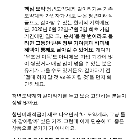
핵심 요약
청년도약계좌 갈아타기는 기존
도약계좌 가입자가 새로 나온 청년미래적
금으로 갈아탈 수 있는 한시적 기회예요.
단, 2026년 6월 22일~7월 3일 최초 가입
기간에만 열리고,
‘순서’를 한 번이라도 틀
리면 그동안 받은 정부 기여금과 비과세
혜택이 통째로 날아갈 수 있어요.
게다가
‘무조건 이득’도 아니에요. 가입 기간이 많
이 쌓였거나 매달 많이 넣을 수 있는 분은
유지가 나을 수도 있거든요. 갈아타기 전
‘절대 하지 말 것 vs 꼭 지킬 것’을 먼저 확
인하세요.
청년도약계좌 갈아타기를 두고 요즘 고민하는 분들이
정말 많아요.
청년미래적금이 새로 나오면서 “내 도약계좌, 그냥 둘
까 갈아탈까” 싶은 거죠. 그런데 이게 단순히 ‘더 좋은
상품으로 옮기기’가 아니에요.