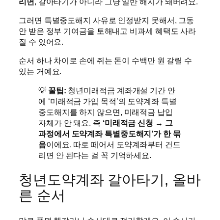
리면
, 갈아타기가 아니라 그냥 일반 해지가 돼버려요.
그러면 특별중도해지 사유로 인정받지 못해서, 그동
안 받은 정부 기여금을 토해내고 비과세 혜택도 사라
질 수 있어요.
순서 하나 차이로 손에 쥐는 돈이 수백만 원 갈릴 수
있는 거예요.
💡
꿀팁:
청년미래적금 계좌개설 기간 안
에 ‘미래적금 가입 목적’의 도약계좌 특별
중도해지를 하지 않으면, 미래적금 납입
자체가 안 돼요. 즉
‘미래적금 신청 → 그
과정에서 도약계좌 특별중도해지’가 한 묶
음
이에요. 따로 떼어서 도약계좌부터 건드
리면 안 된다는 걸 꼭 기억하세요.
청년도약계좌 갈아타기, 올바
른 순서