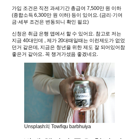
가입 조건은 직전 과세기간 총급여 7,500만 원 이하
(종합소득 6,300만 원 이하) 등이 있어요. (금리·기여
금·세부 조건은 변동되니 확인 필요)
신청은 취급 은행 앱에서 할 수 있어요. 참고로 저는
지금 40대인데 , 제가 20대때일때는 이런제도가 없었
던거 같은데, 지금은 청년을 위한 제도 잘 되어있어참
좋은거 같아요. 꼭 챙겨가셨음 좋겠네요.
Unsplash의 Towfiqu barbhuiya