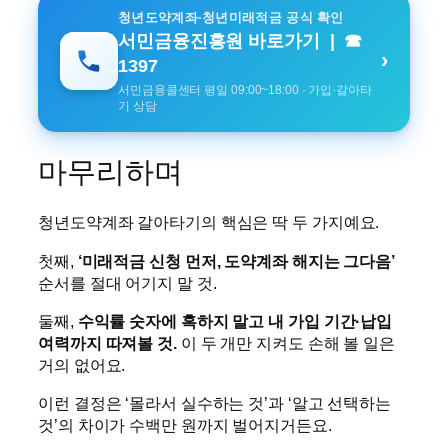
청년도약계좌·청년미래적금 공식 확인
서민금융진흥원 바로가기 | ☎
›
1397
서민금융콜센터 평일 09:00~18:00 · 가입·갈아타
기 상담
마무리하며
청년도약계좌 갈아타기의 핵심은 딱 두 가지예요.
첫째,
‘미래적금 신청 먼저, 도약계좌 해지는 그다음’
순서를 절대 어기지 말 것.
둘째,
수익률 숫자에 혹하지 말고 내 가입 기간·납입
여력까지 따져볼 것.
이 두 개만 지켜도 손해 볼 일은
거의 없어요.
이런 결정은 ‘몰라서 실수하는 것’과 ‘알고 선택하는
것’의 차이가 수백만 원까지 벌어지거든요.