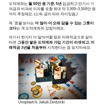
도약계좌는
월 50만 원 기준, 5년
입금하고 만기시 기
여금과 비과세 이자를 포함 최대 약 3,300~3,500만 원
까지 추정돼요. (소득·금리 따라 차이있음,)
즉 ‘효율’보다는
더 많이·더 오래 담을 수 있는 그릇이
크다
는 게 도약계좌의 강점이에요.
여기서 한가지 더 알아야할 점은 미래적금으로 갈아
타면
그동안 쌓은 도약계좌 가입 기간이 리셋되고, 미
래적금 3년을 처음부터
시작한다는 점 잊지마세요.
Unsplash의 Jakub Żerdzicki