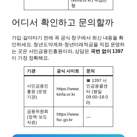
(kinfa.or.kr)·취급은
행
어디서 확인하고 문의할까
가입·갈아타기 전에 꼭 공식 창구에서 최신 내용을 확
인하세요. 청년도약계좌·청년미래적금을 직접 운영하
는 곳은 서민금융진흥원이라, 상담은
국번 없이 1397
이 가장 정확해요.
기관
공식 사이트
문의
☎ 1397 서
서민금융진
민금융콜센
https://www.
흥원 (운영
터 (평일
kinfa.or.kr
기관)
09:00~18:0
0)
금융위원회
https://www.
(정책·보도
—
fsc.go.kr
자료)