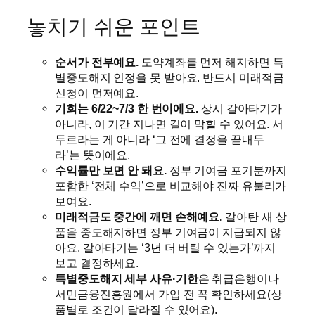
놓치기 쉬운 포인트
순서가 전부예요.
도약계좌를 먼저 해지하면 특
별중도해지 인정을 못 받아요. 반드시 미래적금
신청이 먼저예요.
기회는 6/22~7/3 한 번이에요.
상시 갈아타기가
아니라, 이 기간 지나면 길이 막힐 수 있어요. 서
두르라는 게 아니라 ‘그 전에 결정을 끝내두
라’는 뜻이에요.
수익률만 보면 안 돼요.
정부 기여금 포기분까지
포함한 ‘전체 수익’으로 비교해야 진짜 유불리가
보여요.
미래적금도 중간에 깨면 손해예요.
갈아탄 새 상
품을 중도해지하면 정부 기여금이 지급되지 않
아요. 갈아타기는 ‘3년 더 버틸 수 있는가’까지
보고 결정하세요.
특별중도해지 세부 사유·기한
은 취급은행이나
서민금융진흥원에서 가입 전 꼭 확인하세요(상
품별로 조건이 달라질 수 있어요).