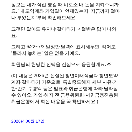
정보는 내가 직접 챙길 때 비로소 내 돈을 지켜주니까
요. ‘내 도약계좌 가입일이 언제였는지, 지금까지 얼마
나 부었는지’부터 확인해보세요.
그것만 알아도 유지냐 갈아타기냐 절반은 답이 나와
요.
그리고 6/22~7/3 일정만 달력에 표시해두면, 적어도
‘몰라서 놓치는’ 일은 없을 거예요.
회원님의 현명한 선택을 진심으로 응원할게요. 🌱
(이 내용은 2026년 신설된 청년미래적금과 청년도약
계좌 갈아타기 기준으로, 특별중도해지 세부 사유·기
한·만기 수령액 등은 발표와 취급은행에 따라 달라질
수 있어요. 가입·해지 전 금융위원회·서민금융진흥원·
취급은행에서 최신 내용을 꼭 확인하세요.)
2026년 06월 17일