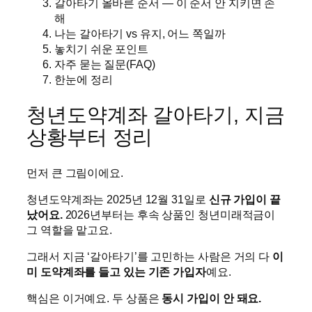
갈아타기 올바른 순서 — 이 순서 안 지키면 손
해
나는 갈아타기 vs 유지, 어느 쪽일까
놓치기 쉬운 포인트
자주 묻는 질문(FAQ)
한눈에 정리
청년도약계좌 갈아타기, 지금
상황부터 정리
먼저 큰 그림이에요.
청년도약계좌는 2025년 12월 31일로
신규 가입이 끝
났어요.
2026년부터는 후속 상품인 청년미래적금이
그 역할을 맡고요.
그래서 지금 ‘갈아타기’를 고민하는 사람은 거의 다
이
미 도약계좌를 들고 있는 기존 가입자
예요.
핵심은 이거예요. 두 상품은
동시 가입이 안 돼요.