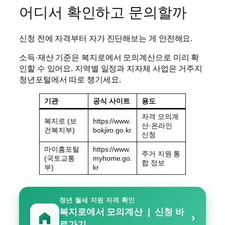
어디서 확인하고 문의할까
신청 전에 자격부터 자가 진단해보는 게 안전해요.
소득·재산 기준은 복지로에서 모의계산으로 미리 확
인할 수 있어요. 지역별 일정과 지자체 사업은 거주지
청년포털에서 따로 챙기세요.
기관
공식 사이트
용도
자격 모의계
복지로 (보
https://www.
산·온라인
건복지부)
bokjiro.go.kr
신청
마이홈포털
https://www.
주거 지원 통
(국토교통
myhome.go.
합 정보
부)
kr
청년 월세 지원 자격 확인
복지로에서 모의계산 | 신청 바
›
로가기