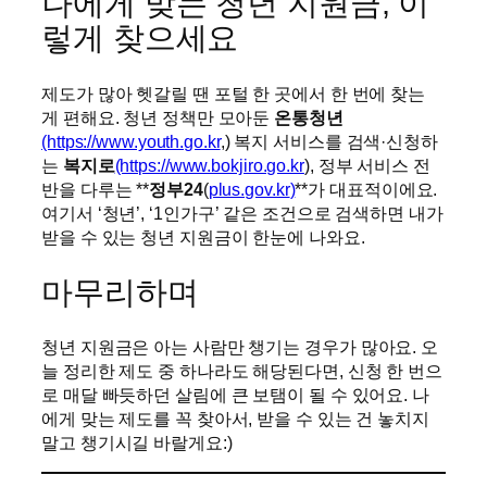
나에게 맞는 청년 지원금, 이
렇게 찾으세요
제도가 많아 헷갈릴 땐 포털 한 곳에서 한 번에 찾는
게 편해요. 청년 정책만 모아둔
온통청년
(https://www.youth.go.kr
,) 복지 서비스를 검색·신청하
는
복지로
(https://www.bokjiro.go.kr
), 정부 서비스 전
반을 다루는 **
정부24
(
plus.gov.kr
)
**가 대표적이에요.
여기서 ‘청년’, ‘1인가구’ 같은 조건으로 검색하면 내가
받을 수 있는 청년 지원금이 한눈에 나와요.
마무리하며
청년 지원금은 아는 사람만 챙기는 경우가 많아요. 오
늘 정리한 제도 중 하나라도 해당된다면, 신청 한 번으
로 매달 빠듯하던 살림에 큰 보탬이 될 수 있어요. 나
에게 맞는 제도를 꼭 찾아서, 받을 수 있는 건 놓치지
말고 챙기시길 바랄게요:)