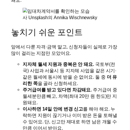
사 Unsplash의 Annika Wischnewsky
놓치기 쉬운 포인트
앞에서 다룬 자격·금액 말고, 신청자들이 실제로 가장
많이 걸리는 지점만 모았어요.
지자체 월세 지원과 중복은 안 돼요.
국토부(전
국) 사업과 서울시 등 지자체 사업을 같은 시기·
같은 월세에 동시에 받을 순 없어요. 둘 중
더 유
리한 쪽
을 골라 신청하세요.
주거급여를 받고 있다면 차감돼요.
주거급여 중
월세분만큼 빼고, 차액(최대 20만 원 한도)만 지
원돼요.
이사하면 14일 안에 변경 신고
를 해야 해요. 누
락하면 지원이 끊기거나 이미 받은 돈을 토해낼
수 있어요. 단, 신고만 제대로 하면 남은 개월 수
만큼 이어서 받아요.