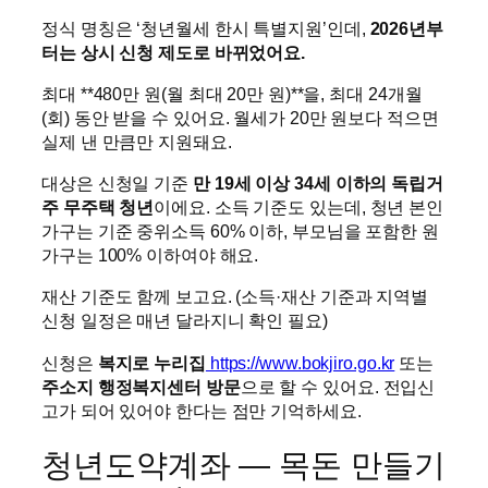
정식 명칭은 ‘청년월세 한시 특별지원’인데,
2026년부
터는 상시 신청 제도로 바뀌었어요.
최대 **480만 원(월 최대 20만 원)**을, 최대 24개월
(회) 동안 받을 수 있어요. 월세가 20만 원보다 적으면
실제 낸 만큼만 지원돼요.
대상은 신청일 기준
만 19세 이상 34세 이하의 독립거
주 무주택 청년
이에요. 소득 기준도 있는데, 청년 본인
가구는 기준 중위소득 60% 이하, 부모님을 포함한 원
가구는 100% 이하여야 해요.
재산 기준도 함께 보고요. (소득·재산 기준과 지역별
신청 일정은 매년 달라지니 확인 필요)
신청은
복지로 누리집
https://www.bokjiro.go.kr
또는
주소지 행정복지센터 방문
으로 할 수 있어요. 전입신
고가 되어 있어야 한다는 점만 기억하세요.
청년도약계좌 — 목돈 만들기