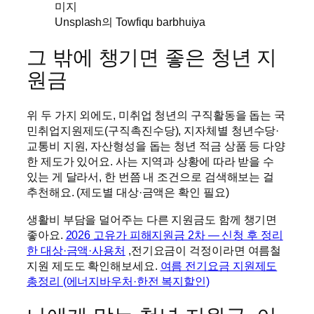
Unsplash의 Towfiqu barbhuiya
그 밖에 챙기면 좋은 청년 지
원금
위 두 가지 외에도, 미취업 청년의 구직활동을 돕는 국
민취업지원제도(구직촉진수당), 지자체별 청년수당·
교통비 지원, 자산형성을 돕는 청년 적금 상품 등 다양
한 제도가 있어요. 사는 지역과 상황에 따라 받을 수
있는 게 달라서, 한 번쯤 내 조건으로 검색해보는 걸
추천해요. (제도별 대상·금액은 확인 필요)
생활비 부담을 덜어주는 다른 지원금도 함께 챙기면
좋아요.
2026 고유가 피해지원금 2차 — 신청 후 정리
한 대상·금액·사용처
,전기요금이 걱정이라면 여름철
지원 제도도 확인해보세요.
여름 전기요금 지원제도
총정리 (에너지바우처·한전 복지할인)