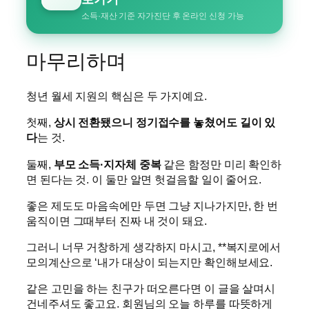
소득·재산 기준 자가진단 후 온라인 신청 가능
마무리하며
청년 월세 지원의 핵심은 두 가지예요.
첫째,
상시 전환됐으니 정기접수를 놓쳤어도 길이 있
다
는 것.
둘째,
부모 소득·지자체 중복
같은 함정만 미리 확인하
면 된다는 것. 이 둘만 알면 헛걸음할 일이 줄어요.
좋은 제도도 마음속에만 두면 그냥 지나가지만, 한 번
움직이면 그때부터 진짜 내 것이 돼요.
그러니 너무 거창하게 생각하지 마시고, **복지로에서
모의계산으로 ‘내가 대상이 되는지만 확인해보세요.
같은 고민을 하는 친구가 떠오른다면 이 글을 살며시
건네주셔도 좋고요. 회원님의 오늘 하루를 따뜻하게