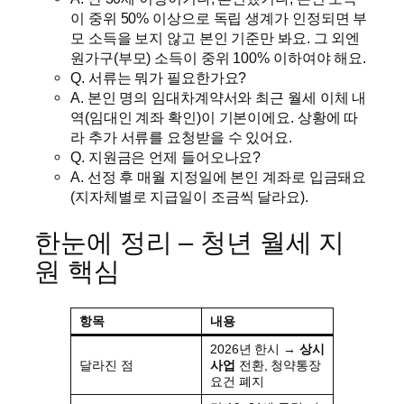
이 중위 50% 이상으로 독립 생계가 인정되면 부
모 소득을 보지 않고 본인 기준만 봐요. 그 외엔
원가구(부모) 소득이 중위 100% 이하여야 해요.
Q. 서류는 뭐가 필요한가요?
A. 본인 명의 임대차계약서와 최근 월세 이체 내
역(임대인 계좌 확인)이 기본이에요. 상황에 따
라 추가 서류를 요청받을 수 있어요.
Q. 지원금은 언제 들어오나요?
A. 선정 후 매월 지정일에 본인 계좌로 입금돼요
(지자체별로 지급일이 조금씩 달라요).
한눈에 정리 – 청년 월세 지
원 핵심
항목
내용
2026년 한시 →
상시
달라진 점
사업
전환, 청약통장
요건 폐지