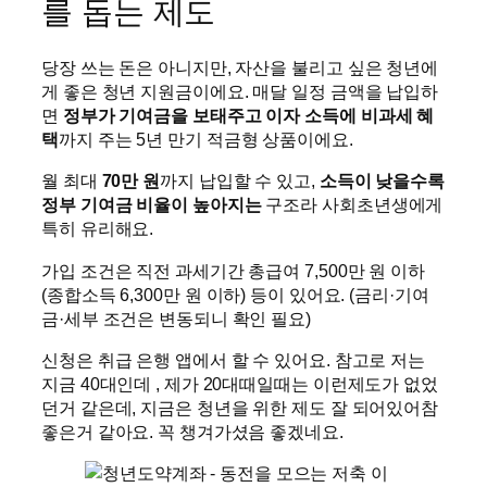
를 돕는 제도
당장 쓰는 돈은 아니지만, 자산을 불리고 싶은 청년에
게 좋은 청년 지원금이에요. 매달 일정 금액을 납입하
면
정부가 기여금을 보태주고 이자 소득에 비과세 혜
택
까지 주는 5년 만기 적금형 상품이에요.
월 최대
70만 원
까지 납입할 수 있고,
소득이 낮을수록
정부 기여금 비율이 높아지는
구조라 사회초년생에게
특히 유리해요.
가입 조건은 직전 과세기간 총급여 7,500만 원 이하
(종합소득 6,300만 원 이하) 등이 있어요. (금리·기여
금·세부 조건은 변동되니 확인 필요)
신청은 취급 은행 앱에서 할 수 있어요. 참고로 저는
지금 40대인데 , 제가 20대때일때는 이런제도가 없었
던거 같은데, 지금은 청년을 위한 제도 잘 되어있어참
좋은거 같아요. 꼭 챙겨가셨음 좋겠네요.