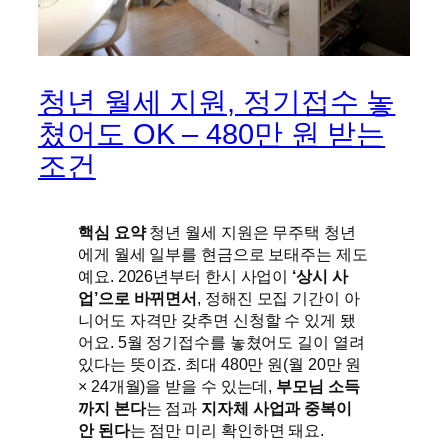
청년 월세 지원, 정기접수 놓
쳤어도 OK – 480만 원 받는
조건
핵심 요약
청년 월세 지원은 무주택 청년
에게 월세 일부를 현금으로 보태주는 제도
예요. 2026년부터 한시 사업이
‘상시 사
업’으로 바뀌면서
, 정해진 모집 기간이 아
니어도 자격만 갖추면 신청할 수 있게 됐
어요. 5월 정기접수를 놓쳤어도 길이 열려
있다는 뜻이죠. 최대 480만 원(월 20만 원
× 24개월)을 받을 수 있는데,
부모님 소득
까지 본다
는 점과
지자체 사업과 중복이
안 된다
는 점만 미리 확인하면 돼요.