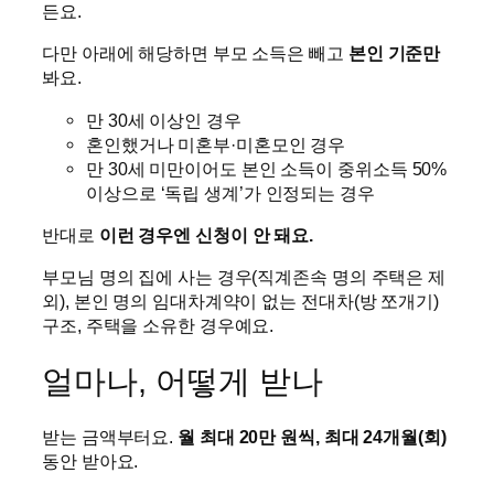
든요.
다만 아래에 해당하면 부모 소득은 빼고
본인 기준만
봐요.
만 30세 이상인 경우
혼인했거나 미혼부·미혼모인 경우
만 30세 미만이어도 본인 소득이 중위소득 50%
이상으로 ‘독립 생계’가 인정되는 경우
반대로
이런 경우엔 신청이 안 돼요.
부모님 명의 집에 사는 경우(직계존속 명의 주택은 제
외), 본인 명의 임대차계약이 없는 전대차(방 쪼개기)
구조, 주택을 소유한 경우예요.
얼마나, 어떻게 받나
받는 금액부터요.
월 최대 20만 원씩, 최대 24개월(회)
동안 받아요.