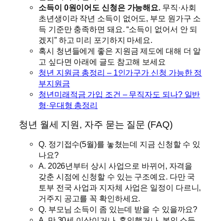
소득이 0원이어도 신청은 가능해요.
무직·사회
초년생이라 작년 소득이 없어도, 부모 원가구 소
득 기준만 충족하면 돼요. “소득이 없어서 안 되
겠지” 하고 미리 포기하지 마세요.
혹시 청년들에게 좋은 지원금 제도에 대해 더 알
고 싶다면 아래에 글도 참고해 보세요
청년 지원금 총정리 – 1인가구가 신청 가능한 정
부지원금
청년미래적금 가입 조건 – 무직자도 되나? 일반
형·우대형 총정리
청년 월세 지원, 자주 묻는 질문 (FAQ)
Q. 정기접수(5월)를 놓쳤는데 지금 신청할 수 있
나요?
A. 2026년부터 상시 사업으로 바뀌어, 자격을
갖춘 시점에 신청할 수 있는 구조예요. 다만 국
토부 전국 사업과 지자체 사업은 일정이 다르니,
거주지 공고를 꼭 확인하세요.
Q. 부모님 소득이 좀 있는데 받을 수 있을까요?
A. 만 30세 이상이거나, 혼인했거나, 본인 소득