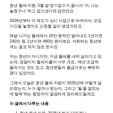
청년 월세 지원, 5월 말 정기접수가 끝나서 ‘아, 나는
놓쳤구나’ 하고 접으셨다면 잠깐만요.
2026년부터 이 제도가 상시 사업으로 바뀌어서, 모집
기간을 놓쳤어도 신청할 길이 생겼거든요.
매달 나가는 월세에서 20만 원씩만 덜어내도 1년이면
240만 원, 2년이면 480만 원이에요. 자취하는 청년에
게는 결코 작지 않은 돈이죠.
저는 청년이 아니지만, 지금 월세를 내며 살아가고 있
는데..정말이지 월세지출이 너무 크죠.. 매년 조금씩
올라가는 곳도 있고..청년분들의 월급으로는 빠듯하
겠다 싶었어요.
그래서 오늘은 청년 월세 지원이 2026년에 어떻게 달
라졌는지, 누가·얼마나 받는지, 그리고 ‘될 줄 알았는
데 탈락’하는 함정까지 깔끔하게 정리해드릴게요.
이 글에서 다루는 내용