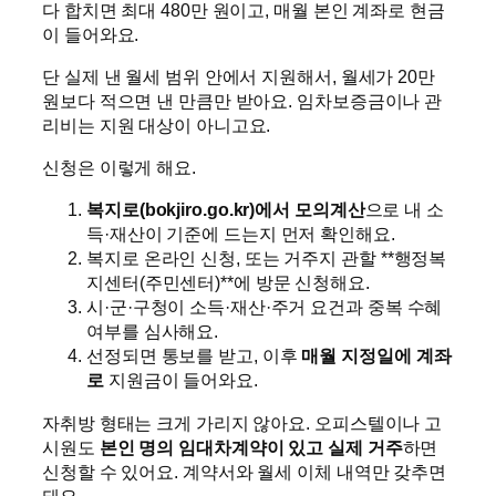
다 합치면 최대 480만 원이고, 매월 본인 계좌로 현금
이 들어와요.
단 실제 낸 월세 범위 안에서 지원해서, 월세가 20만
원보다 적으면 낸 만큼만 받아요. 임차보증금이나 관
리비는 지원 대상이 아니고요.
신청은 이렇게 해요.
복지로(bokjiro.go.kr)에서 모의계산
으로 내 소
득·재산이 기준에 드는지 먼저 확인해요.
복지로 온라인 신청, 또는 거주지 관할 **행정복
지센터(주민센터)**에 방문 신청해요.
시·군·구청이 소득·재산·주거 요건과 중복 수혜
여부를 심사해요.
선정되면 통보를 받고, 이후
매월 지정일에 계좌
로
지원금이 들어와요.
자취방 형태는 크게 가리지 않아요. 오피스텔이나 고
시원도
본인 명의 임대차계약이 있고 실제 거주
하면
신청할 수 있어요. 계약서와 월세 이체 내역만 갖추면
돼요.