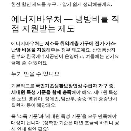
한전 할인 제도를 누구나 알기 쉽게 정리해볼게요.
에너지바우처 — 냉방비를 직
접 지원받는 제도
에너지바우처는
저소득 취약계층 가구에 전기·가스·
난방 비용을 지원
해주는 정부 제도예요. 산업통상자
원부와 한국에너지공단이 운영하고, 여름에는 전기요
금에 쓸 수 있어요.
누가 받을 수 있나요
기본적으로
국민기초생활보장법상 수급자 가구 중,
세대원 특성 기준을 함께 충족
해야 해요. 세대원 특성
은 노인, 영유아, 장애인, 임산부, 중증·희귀·중증난치
질환자 등이 해당돼요.
즉 ‘소득 기준’과 ‘세대원 특성 기준’을 모두 만족해야
대상이 됩니다. (정확한 기준은 매년 조금씩 바뀌니 공
식 안내 확인 필요)