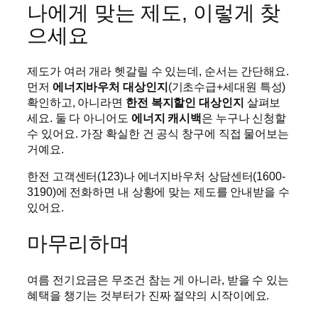
나에게 맞는 제도, 이렇게 찾
으세요
제도가 여러 개라 헷갈릴 수 있는데, 순서는 간단해요.
먼저
에너지바우처 대상인지
(기초수급+세대원 특성)
확인하고, 아니라면
한전 복지할인 대상인지
살펴보
세요. 둘 다 아니어도
에너지 캐시백
은 누구나 신청할
수 있어요. 가장 확실한 건 공식 창구에 직접 물어보는
거예요.
한전 고객센터(123)나 에너지바우처 상담센터(1600-
3190)에 전화하면 내 상황에 맞는 제도를 안내받을 수
있어요.
마무리하며
여름 전기요금은 무조건 참는 게 아니라, 받을 수 있는
혜택을 챙기는 것부터가 진짜 절약의 시작이에요.