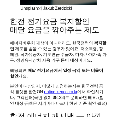
Unsplash의 Jakub Żerdzicki
한전 전기요금 복지할인 —
매달 요금을 깎아주는 제도
에너지바우처 대상이 아니더라도, 한국전력의
복지할
인
제도를 받을 수 있는 경우가 있어요. 저소득층, 장
애인, 국가유공자, 기초연금 수급자, 다자녀·대가족 가
구, 생명유지장치 사용 가구 등이 대상이에요.
해당되면
매달 전기요금에서 일정 금액 또는 비율이
할인
돼요.
본인이 대상인지, 어떻게 신청하는지는 한국전력 공
식 플랫폼 한전ON
online.kepco.co.kr
에서 확인하거
나, 고객센터(국번 없이 ☎123)로 문의하면 돼요. (할
인 대상·금액은 시기마다 다르니 한전 기준 확인 필요)
한전 에너지 캐시백 — 아낀