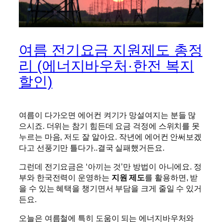
여름 전기요금 지원제도 총정
리 (에너지바우처·한전 복지
할인)
여름이 다가오면 에어컨 켜기가 망설여지는 분들 많
으시죠. 더위는 참기 힘든데 요금 걱정에 스위치를 못
누르는 마음, 저도 잘 알아요. 작년에 에어컨 안써보겠
다고 선풍기만 틀다가..결국 실패했거든요.
그런데 전기요금은 ‘아끼는 것’만 방법이 아니에요. 정
부와 한국전력이 운영하는
지원 제도
를 활용하면, 받
을 수 있는 혜택을 챙기면서 부담을 크게 줄일 수 있거
든요.
오늘은 여름철에 특히 도움이 되는 에너지바우처와