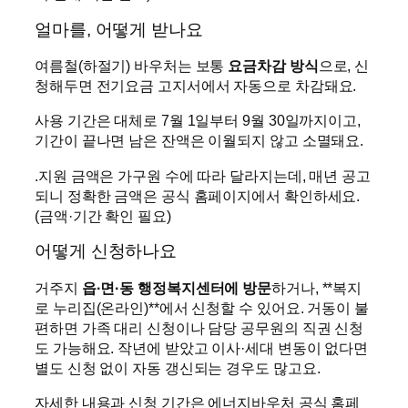
얼마를, 어떻게 받나요
여름철(하절기) 바우처는 보통
요금차감 방식
으로, 신
청해두면 전기요금 고지서에서 자동으로 차감돼요.
사용 기간은 대체로 7월 1일부터 9월 30일까지이고,
기간이 끝나면 남은 잔액은 이월되지 않고 소멸돼요.
.지원 금액은 가구원 수에 따라 달라지는데, 매년 공고
되니 정확한 금액은 공식 홈페이지에서 확인하세요.
(금액·기간 확인 필요)
어떻게 신청하나요
거주지
읍·면·동 행정복지센터에 방문
하거나, **복지
로 누리집(온라인)**에서 신청할 수 있어요. 거동이 불
편하면 가족 대리 신청이나 담당 공무원의 직권 신청
도 가능해요. 작년에 받았고 이사·세대 변동이 없다면
별도 신청 없이 자동 갱신되는 경우도 많고요.
자세한 내용과 신청 기간은 에너지바우처 공식 홈페