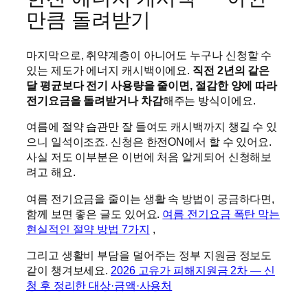
만큼 돌려받기
마지막으로, 취약계층이 아니어도 누구나 신청할 수
있는 제도가 에너지 캐시백이에요.
직전 2년의 같은
달 평균보다 전기 사용량을 줄이면, 절감한 양에 따라
전기요금을 돌려받거나 차감
해주는 방식이에요.
여름에 절약 습관만 잘 들여도 캐시백까지 챙길 수 있
으니 일석이조죠. 신청은 한전ON에서 할 수 있어요.
사실 저도 이부분은 이번에 처음 알게되어 신청해보
려고 해요.
여름 전기요금을 줄이는 생활 속 방법이 궁금하다면,
함께 보면 좋은 글도 있어요.
여름 전기요금 폭탄 막는
현실적인 절약 방법 7가지
,
그리고 생활비 부담을 덜어주는 정부 지원금 정보도
같이 챙겨보세요.
2026 고유가 피해지원금 2차 — 신
청 후 정리한 대상·금액·사용처