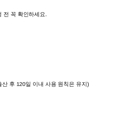
청 전 꼭 확인하세요.
산 후 120일 이내 사용 원칙은 유지)