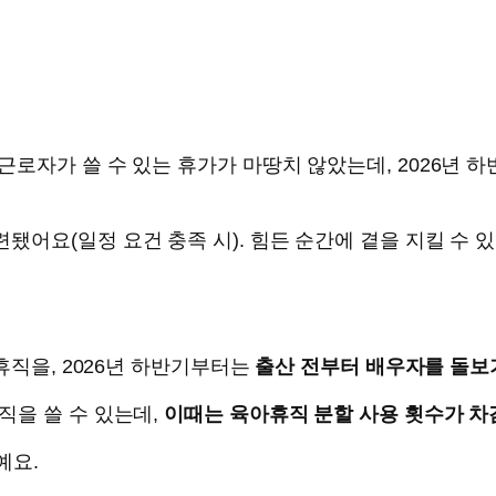
로자가 쓸 수 있는 휴가가 마땅치 않았는데, 2026년 
어요(일정 요건 충족 시). 힘든 순간에 곁을 지킬 수 
휴직을, 2026년 하반기부터는
출산 전부터 배우자를 돌보
직을 쓸 수 있는데,
이때는 육아휴직 분할 사용 횟수가 차
예요.