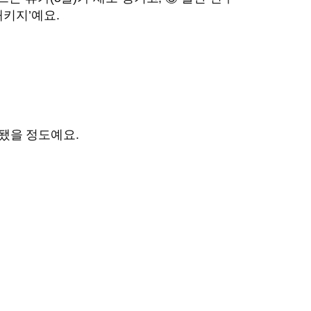
패키지’예요.
 됐을 정도예요.