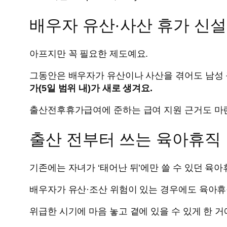
배우자 유산·사산 휴가 신설
아프지만 꼭 필요한 제도예요.
그동안은 배우자가 유산이나 사산을 겪어도 남성 근
가(5일 범위 내)가 새로 생겨요.
출산전후휴가급여에 준하는 급여 지원 근거도 마련됐
출산 전부터 쓰는 육아휴직
기존에는 자녀가 ‘태어난 뒤’에만 쓸 수 있던 육아
배우자가 유산·조산 위험이 있는 경우에도 육아휴
위급한 시기에 마음 놓고 곁에 있을 수 있게 한 거