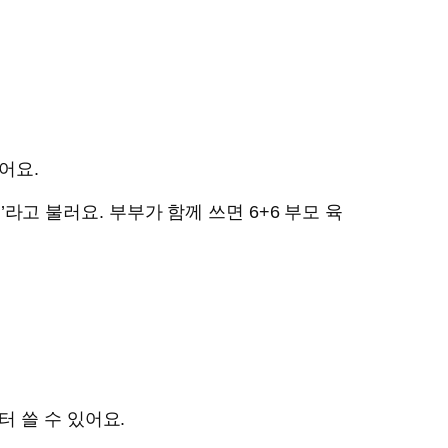
어요.
라고 불러요. 부부가 함께 쓰면 6+6 부모 육
 쓸 수 있어요.