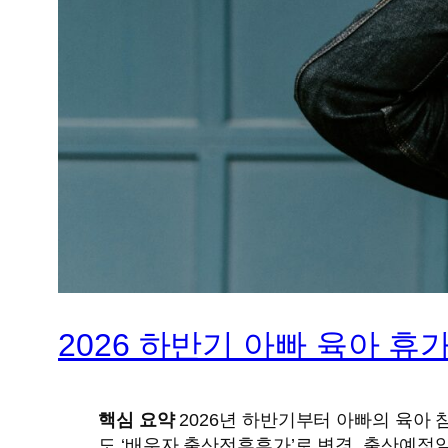
2026 하반기 아빠 육아 휴
핵심 요약
2026년 하반기부터 아빠의 육아 참
도 ‘배우자 출산전후휴가’로 변경, 출산예정일 