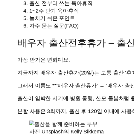
출산 전부터 쓰는 육아휴직
1~2주 단기 육아휴직
놓치기 쉬운 포인트
자주 묻는 질문(FAQ)
배우자 출산전후휴가 – 출산 
가장 반가운 변화예요.
지금까지 배우자 출산휴가(20일)는 보통 출산 ‘후
그래서 이름도 **’배우자 출산휴가’ → ‘배우자 출
출산이 임박한 시기에 병원 동행, 산모 돌봄처럼
분할 사용은 3회까지, 출산 후 120일 이내에 사
사진 Unsplash의 Kelly Sikkema