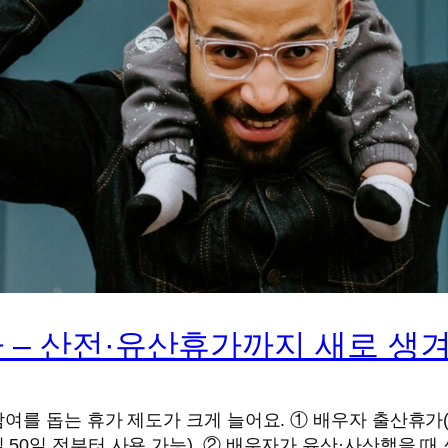
가 – 산전·유산휴가까지 새로 생
여를 돕는 휴가 제도가 크게 늘어요. ① 배우자 출산휴가(2
50일 전부터 사용 가능), ② 배우자가 유산·사산했을 때 