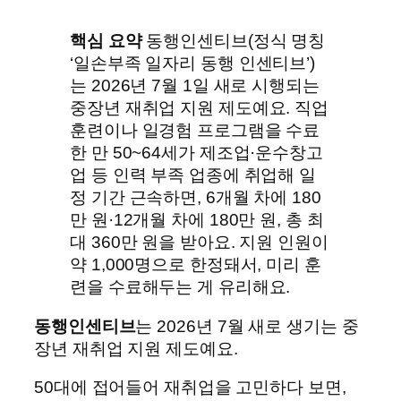
핵심 요약
동행인센티브(정식 명칭
‘일손부족 일자리 동행 인센티브’)
는 2026년 7월 1일 새로 시행되는
중장년 재취업 지원 제도예요. 직업
훈련이나 일경험 프로그램을 수료
한 만 50~64세가 제조업·운수창고
업 등 인력 부족 업종에 취업해 일
정 기간 근속하면, 6개월 차에 180
만 원·12개월 차에 180만 원, 총 최
대 360만 원을 받아요. 지원 인원이
약 1,000명으로 한정돼서, 미리 훈
련을 수료해두는 게 유리해요.
동행인센티브
는 2026년 7월 새로 생기는 중
장년 재취업 지원 제도예요.
50대에 접어들어 재취업을 고민하다 보면,