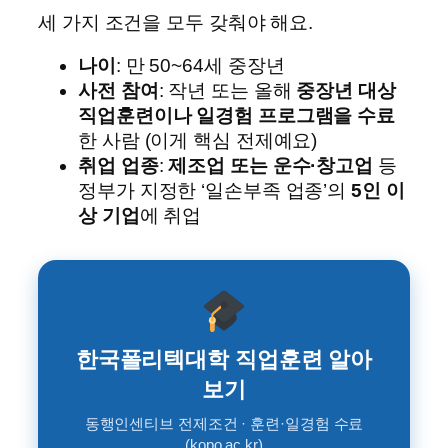
세 가지 조건을 모두 갖춰야 해요.
나이
: 만 50~64세 중장년
사전 참여
: 작년 또는 올해
중장년 대상
직업훈련이나 일경험 프로그램을 수료
한 사람 (이게 핵심 전제예요)
취업 업종
:
제조업 또는 운수·창고업
등
정부가 지정한 ‘일손부족 업종’의
5인 이
상 기업
에 취업
한국폴리텍대학 직업훈련 알아
보기
동행인센티브 전제조건 · 훈련·일경험 수료
(kopo.ac.kr)