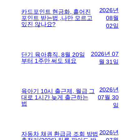
2026년
카드포인트 현금화, 흩어진
포인트 받는법 ,나만 모르고
08월
있진 않나요?
02일
2026년 07
단기 육아휴직, 8월 20일
부터 1주만 써도 돼요
월 31일
2026년
육아기 10시 출근제, 월급 그
대로 1시간 늦게 출근하는
07월 30
법
일
2026년
자동차 채권 환급금 조회 방법