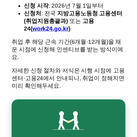
신청 시작
: 2026년 7월 1일부터
신청처
: 전국
지방고용노동청 고용센터
(취업지원총괄과)
또는
고용
24(
work24.go.kr
)
취업 후 해당 근속 기간(6개월·12개월)을 채
운 시점에 신청해 인센티브를 받는 방식이에
요.
자세한 신청 절차와 서식은 시행 시점에 고용
센터·고용24에서 안내되니, 취업이 정해지면
미리 확인해두세요.