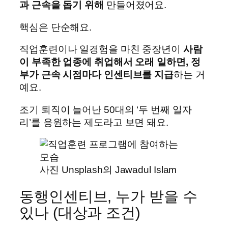
과 근속을 돕기 위해
만들어졌어요.
핵심은 단순해요.
직업훈련이나 일경험을 마친 중장년이
사람
이 부족한 업종에 취업해서 오래 일하면, 정
부가 근속 시점마다 인센티브를 지급
하는 거
예요.
조기 퇴직이 늘어난 50대의 ‘두 번째 일자
리’를 응원하는 제도라고 보면 돼요.
사진 Unsplash의 Jawadul Islam
동행인센티브, 누가 받을 수
있나 (대상과 조건)