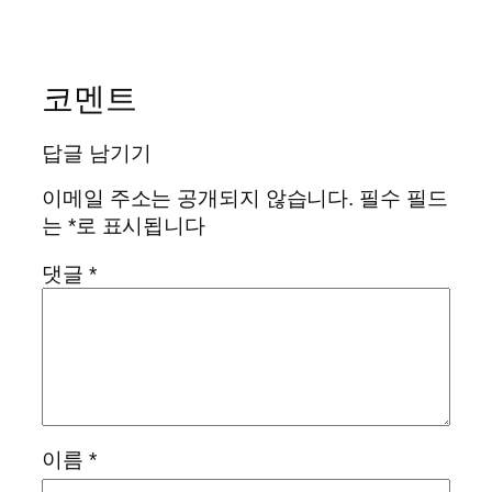
코멘트
답글 남기기
이메일 주소는 공개되지 않습니다.
필수 필드
는
*
로 표시됩니다
댓글
*
이름
*