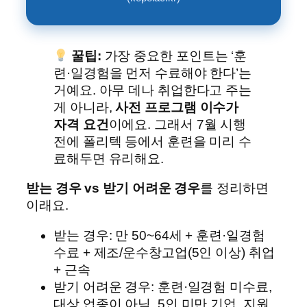
꿀팁:
가장 중요한 포인트는 ‘훈
련·일경험을 먼저 수료해야 한다’는
거예요. 아무 데나 취업한다고 주는
게 아니라,
사전 프로그램 이수가
자격 요건
이에요. 그래서 7월 시행
전에 폴리텍 등에서 훈련을 미리 수
료해두면 유리해요.
받는 경우 vs 받기 어려운 경우
를 정리하면
이래요.
받는 경우: 만 50~64세 + 훈련·일경험
수료 + 제조/운수창고업(5인 이상) 취업
+ 근속
받기 어려운 경우: 훈련·일경험 미수료,
대상 업종이 아님, 5인 미만 기업, 지원