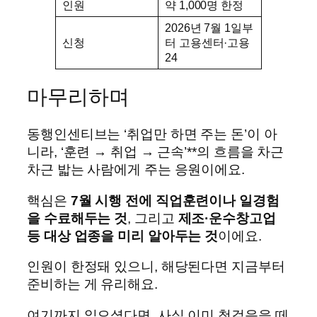
인원
약 1,000명 한정
2026년 7월 1일부
신청
터 고용센터·고용
24
마무리하며
동행인센티브는 ‘취업만 하면 주는 돈’이 아
니라, ‘훈련 → 취업 → 근속’**의 흐름을 차근
차근 밟는 사람에게 주는 응원이에요.
핵심은
7월 시행 전에 직업훈련이나 일경험
을 수료해두는 것
, 그리고
제조·운수창고업
등 대상 업종을 미리 알아두는 것
이에요.
인원이 한정돼 있으니, 해당된다면 지금부터
준비하는 게 유리해요.
여기까지 읽으셨다면, 사실 이미 첫걸음을 떼