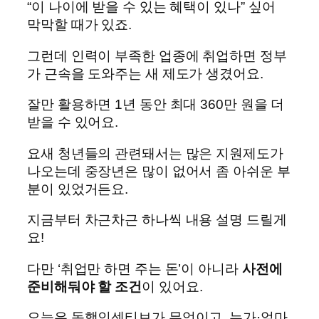
“이 나이에 받을 수 있는 혜택이 있나” 싶어
막막할 때가 있죠.
그런데 인력이 부족한 업종에 취업하면 정부
가 근속을 도와주는 새 제도가 생겼어요.
잘만 활용하면 1년 동안 최대 360만 원을 더
받을 수 있어요.
요새 청년들의 관련돼서는 많은 지원제도가
나오는데 중장년은 많이 없어서 좀 아쉬운 부
분이 있었거든요.
지금부터 차근차근 하나씩 내용 설명 드릴게
요!
다만 ‘취업만 하면 주는 돈’이 아니라
사전에
준비해둬야 할 조건
이 있어요.
오늘은 동행인센티브가 무엇이고, 누가·얼마