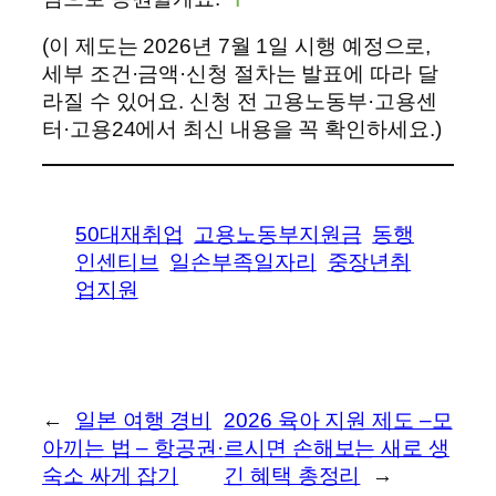
(이 제도는 2026년 7월 1일 시행 예정으로,
세부 조건·금액·신청 절차는 발표에 따라 달
라질 수 있어요. 신청 전 고용노동부·고용센
터·고용24에서 최신 내용을 꼭 확인하세요.)
50대재취업
고용노동부지원금
동행
인센티브
일손부족일자리
중장년취
업지원
←
일본 여행 경비
2026 육아 지원 제도 –모
아끼는 법 – 항공권·
르시면 손해보는 새로 생
숙소 싸게 잡기
긴 혜택 총정리
→