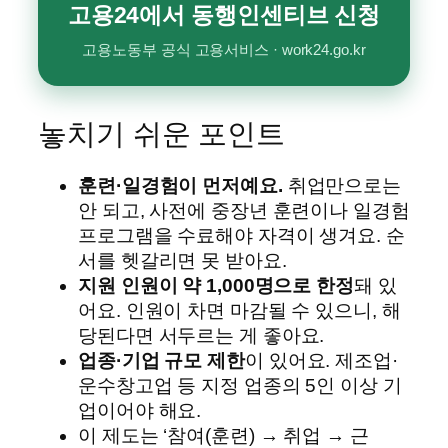
고용24에서 동행인센티브 신청
고용노동부 공식 고용서비스 · work24.go.kr
놓치기 쉬운 포인트
훈련·일경험이 먼저예요.
취업만으로는
안 되고, 사전에 중장년 훈련이나 일경험
프로그램을 수료해야 자격이 생겨요. 순
서를 헷갈리면 못 받아요.
지원 인원이 약 1,000명으로 한정
돼 있
어요. 인원이 차면 마감될 수 있으니, 해
당된다면 서두르는 게 좋아요.
업종·기업 규모 제한
이 있어요. 제조업·
운수창고업 등 지정 업종의 5인 이상 기
업이어야 해요.
이 제도는 ‘참여(훈련) → 취업 → 근