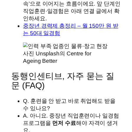
속’으로 이어지는 흐름이에요. 앞 단계인
직업훈련·일경험은 아래 연결 글에서 확
인하세요.
중장년 경력제 총정리 – 월 150만 원 받
는 50대 일경험
사진 Unsplash의 Centre for
Ageing Better
동행인센티브, 자주 묻는 질
문 (FAQ)
Q. 훈련을 안 받고 바로 취업해도 받을
수 있나요?
A. 아니요. 중장년 직업훈련이나 일경험
프로그램을
먼저 수료
해야 자격이 생겨
요.