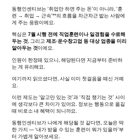
동행인센티브는 ‘취업만 하면 주는 돈’이 아니라, ‘훈
련 → 취업 → 근속’**의 흐름을 차근차근 밟는 사람에
게 주는 응원이에요.
핵심은
7월 시행 전에 직업훈련이나 일경험을 수료해
두는 것
, 그리고
제조·운수창고업 등 대상 업종을 미리
알아두는 것
이에요.
인원이 한정돼 있으니, 해당된다면 지금부터 준비하
는 게 유리해요.
여기까지 읽으셨다면, 사실 이미 첫걸음을 떼신 거예
요.
이런 제도는 ‘알고만 있는 것’과 ‘직접 챙기는 것’ 사이
에 생각보다 큰 차이가 있어요. 정보는 행동으로 옮길
때 비로소 내 혜택이 되니까요.
동행인센티브가 나에게 해당될 것 같다면, 오늘은 딱
한 가지 — ‘내가 받을 수 있는 훈련이 뭐가 있을까’부
터 가볍게 알아보세요.