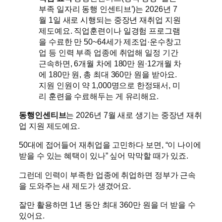
부족 일자리 동행 인센티브’)는 2026년 7
월 1일 새로 시행되는 중장년 재취업 지원
제도예요. 직업훈련이나 일경험 프로그램
을 수료한 만 50~64세가 제조업·운수창고
업 등 인력 부족 업종에 취업해 일정 기간
근속하면, 6개월 차에 180만 원·12개월 차
에 180만 원, 총 최대 360만 원을 받아요.
지원 인원이 약 1,000명으로 한정돼서, 미
리 훈련을 수료해두는 게 유리해요.
동행인센티브
는 2026년 7월 새로 생기는 중장년 재취
업 지원 제도예요.
50대에 접어들어 재취업을 고민하다 보면, “이 나이에
받을 수 있는 혜택이 있나” 싶어 막막할 때가 있죠.
그런데 인력이 부족한 업종에 취업하면 정부가 근속
을 도와주는 새 제도가 생겼어요.
잘만 활용하면 1년 동안 최대 360만 원을 더 받을 수
있어요.