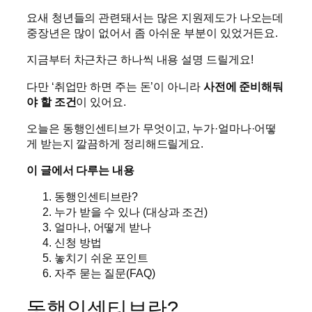
요새 청년들의 관련돼서는 많은 지원제도가 나오는데
중장년은 많이 없어서 좀 아쉬운 부분이 있었거든요.
지금부터 차근차근 하나씩 내용 설명 드릴게요!
다만 ‘취업만 하면 주는 돈’이 아니라
사전에 준비해둬
야 할 조건
이 있어요.
오늘은 동행인센티브가 무엇이고, 누가·얼마나·어떻
게 받는지 깔끔하게 정리해드릴게요.
이 글에서 다루는 내용
동행인센티브란?
누가 받을 수 있나 (대상과 조건)
얼마나, 어떻게 받나
신청 방법
놓치기 쉬운 포인트
자주 묻는 질문(FAQ)
동행인센티브란?