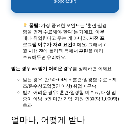
(kopo.ac.kr)
꿀팁:
가장 중요한 포인트는 ‘훈련·일경
험을 먼저 수료해야 한다’는 거예요. 아무
데나 취업한다고 주는 게 아니라,
사전 프
로그램 이수가 자격 요건
이에요. 그래서 7
월 시행 전에 폴리텍 등에서 훈련을 미리
수료해두면 유리해요.
받는 경우 vs 받기 어려운 경우
를 정리하면 이래요.
받는 경우: 만 50~64세 + 훈련·일경험 수료 + 제
조/운수창고업(5인 이상) 취업 + 근속
받기 어려운 경우: 훈련·일경험 미수료, 대상 업
종이 아님, 5인 미만 기업, 지원 인원(약 1,000명)
초과
얼마나, 어떻게 받나