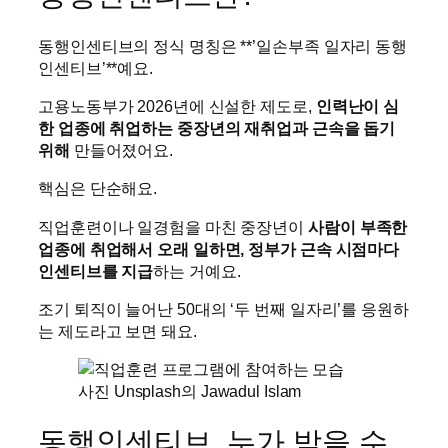
동행인센티브의 정식 명칭은 **’일손부족 일자리 동행
인센티브’**예요.
고용노동부가 2026년에 신설한 제도로,
인력난이 심
한 업종에 취업하는 중장년의 재취업과 근속을 돕기
위해
만들어졌어요.
핵심은 단순해요.
직업훈련이나 일경험을 마친 중장년이
사람이 부족한
업종에 취업해서 오래 일하면, 정부가 근속 시점마다
인센티브를 지급
하는 거예요.
조기 퇴직이 늘어난 50대의 ‘두 번째 일자리’를 응원하
는 제도라고 보면 돼요.
사진 Unsplash의 Jawadul Islam
동행인센티브, 누가 받을 수