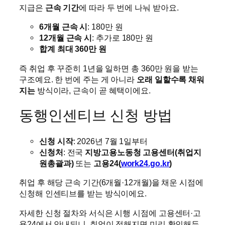
지급은
근속 기간
에 따라 두 번에 나눠 받아요.
6개월 근속 시
: 180만 원
12개월 근속 시
: 추가로 180만 원
합계 최대 360만 원
즉 취업 후 꾸준히 1년을 일하면 총 360만 원을 받는
구조예요. 한 번에 주는 게 아니라
오래 일할수록 채워
지는
방식이라, 근속이 곧 혜택이에요.
동행인센티브 신청 방법
신청 시작
: 2026년 7월 1일부터
신청처
: 전국
지방고용노동청 고용센터(취업지
원총괄과)
또는
고용24(
work24.go.kr
)
취업 후 해당 근속 기간(6개월·12개월)을 채운 시점에
신청해 인센티브를 받는 방식이에요.
자세한 신청 절차와 서식은 시행 시점에 고용센터·고
용24에서 안내되니, 취업이 정해지면 미리 확인해두