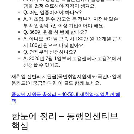
램을
먼저 수료
해야 자격이 생겨요.
Q. 어떤 업종이어야 하나요?
A. 제조업, 운수·창고업 등 정부가 지정한 일손
부족 업종의 5인 이상 기업이어야 해요.
Q. 360만 원을 한 번에 받나요?
A. 아니요. 6개월 근속 시 180만 원, 12개월 근속
시 180만 원으로 나눠 받아요.
Q. 언제부터 신청하나요?
A. 2026년 7월 1일부터 고용센터나 고용24에서
신청할 수 있어요.
재취업 전반의 지원금(국민취업지원제도·국민내일배
움카드)이 궁금하다면 이 글도 함께 보세요.
중장년 지원금 총정리 – 40·50대 재취업·직업훈련 혜
택
한눈에 정리 – 동행인센티브
핵심