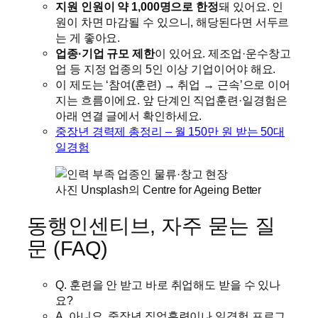
지원 인원이 약 1,000명으로 한정
돼 있어요. 인
원이 차면 마감될 수 있으니, 해당된다면 서두르
는 게 좋아요.
업종·기업 규모 제한
이 있어요. 제조업·운수창고
업 등 지정 업종의 5인 이상 기업이어야 해요.
이 제도는 ‘참여(훈련) → 취업 → 근속’으로 이어
지는 흐름이에요. 앞 단계인 직업훈련·일경험은
아래 연결 글에서 확인하세요.
중장년 경력제 총정리 – 월 150만 원 받는 50대
일경험
사진 Unsplash의 Centre for Ageing Better
동행인센티브, 자주 묻는 질
문 (FAQ)
Q. 훈련을 안 받고 바로 취업해도 받을 수 있나
요?
A. 아니요. 중장년 직업훈련이나 일경험 프로그