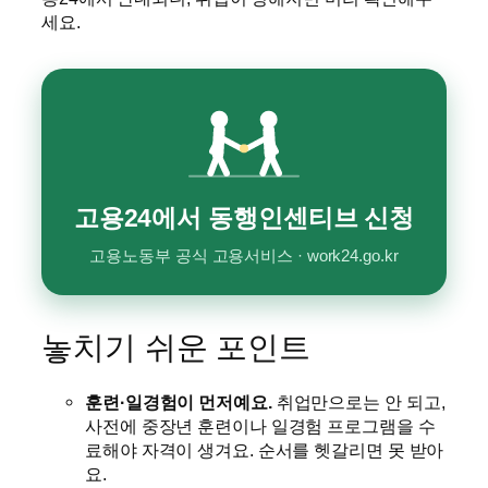
세요.
고용24에서 동행인센티브 신청
고용노동부 공식 고용서비스 · work24.go.kr
놓치기 쉬운 포인트
훈련·일경험이 먼저예요.
취업만으로는 안 되고,
사전에 중장년 훈련이나 일경험 프로그램을 수
료해야 자격이 생겨요. 순서를 헷갈리면 못 받아
요.