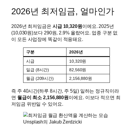
2026년 최저임금, 얼마인가
2026년 최저임금은
시급 10,320원
이에요. 2025년
(10,030원)보다 290원, 2.9% 올랐어요. 업종 구분 없
이 모든 사업장에 똑같이 적용돼요.
구분
2026년
시급
10,320원
일급 (8시간)
82,560원
월급 (209시간)
2,156,880원
즉 주 40시간(하루 8시간, 주 5일) 일하는 정규직이라
면
월급이 최소 2,156,880원
이에요. 이보다 적으면 최
저임금 위반일 수 있어요.
Unsplash의 Jakub Żerdzicki