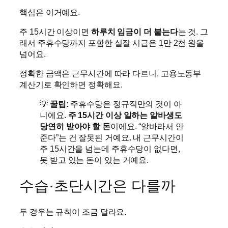
핵심은 이거예요.
주 15시간 이상이면
하루치 임금이 더 붙는다
는 것. 그
래서 주휴수당까지 포함한 실질 시급은 1만 2천 원을
넘어요.
정확한 금액은 근무시간에 따라 다르니, 고용노동부
계산기로 확인하면 정확해요.
💡
꿀팁:
주휴수당은 정규직만의 것이 아
니에요.
주 15시간 이상 일하는 알바생도
당연히 받아야 할 돈
이에요. “알바라서 안
준다”는 건 잘못된 거예요. 내 근무시간이
주 15시간을 넘는데 주휴수당이 없다면,
못 받고 있는 돈이 있는 거예요.
수습·초단시간은 다를까
두 경우는 규칙이 조금 달라요.