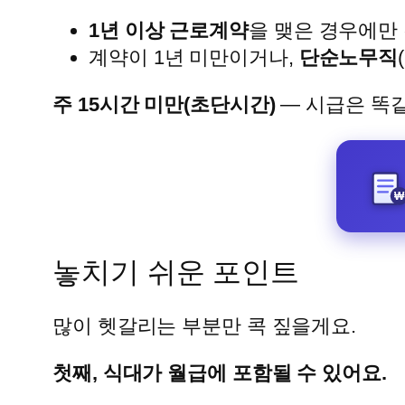
1년 이상 근로계약
을 맺은 경우에만
계약이 1년 미만이거나,
단순노무직
주 15시간 미만(초단시간)
— 시급은 똑같
놓치기 쉬운 포인트
많이 헷갈리는 부분만 콕 짚을게요.
첫째, 식대가 월급에 포함될 수 있어요.