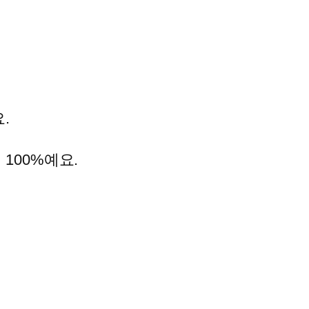
.
 100%예요.