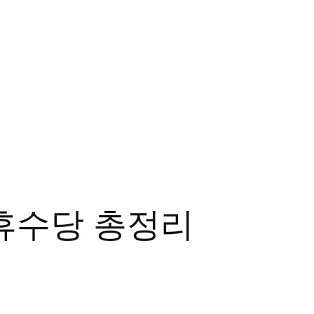
·주휴수당 총정리