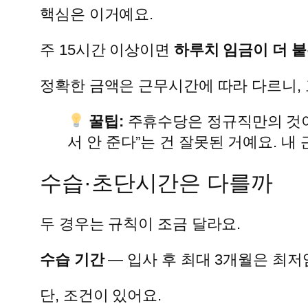
핵심은 이거예요.
주 15시간 이상이면
하루치 임금이 더 
정확한 금액은 근무시간에 따라 다르니,
꿀팁:
주휴수당은 정규직만의 것
서 안 준다”는 건 잘못된 거예요. 내
수습·초단시간은 다를까
두 경우는 규칙이 조금 달라요.
수습 기간
— 입사 후 최대 3개월은 최저임금
단, 조건이 있어요.