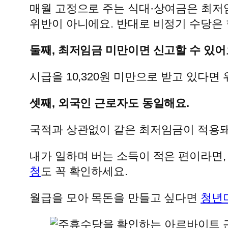
매월 고정으로 주는 식대·상여금은 최저임
위반이 아니에요. 반대로 비정기 수당은
둘째, 최저임금 미만이면 신고할 수 있어
시급을 10,320원 미만으로 받고 있다면
셋째, 외국인 근로자도 동일해요.
국적과 상관없이 같은 최저임금이 적용돼
내가 일하며 버는 소득이 적은 편이라면
청
도 꼭 확인하세요.
월급을 모아 목돈을 만들고 싶다면
청년미