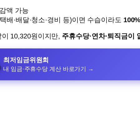
 감액 가능
(택배·배달·청소·경비 등)이면 수습이라도
100
이 10,320원이지만,
주휴수당·연차·퇴직금이 
최저임금위원회
₩
내 임금·주휴수당 계산 바로가기 →