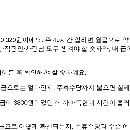
0,320원이에요. 주 40시간 일하면 월급으로 약
·직장인·사장님 모두 챙겨야 할 숫자라, 내 급
이든 꼭 확인해야 할 숫자예요.
월급으로는 얼마인지, 주휴수당까지 붙으면 실제
급이 3800원이었던가. 까마득한데 시간이 흘러
 월급으로 어떻게 환산되는지, 주휴수당과 수습 