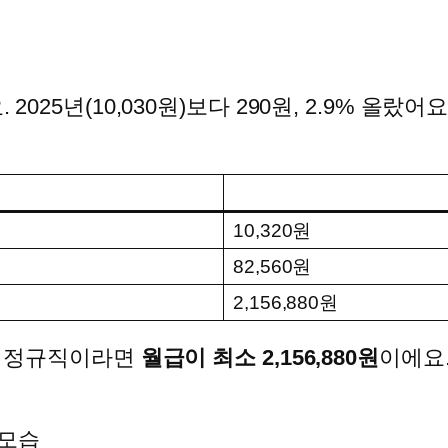
 2025년(10,030원)보다 290원, 2.9% 올
10,320원
82,560원
2,156,880원
하는 정규직이라면
월급이 최소 2,156,880원
이에요