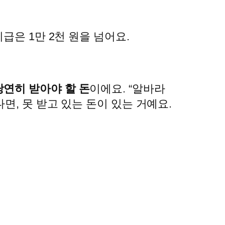
급은 1만 2천 원을 넘어요.
당연히 받아야 할 돈
이에요. “알바라
면, 못 받고 있는 돈이 있는 거예요.