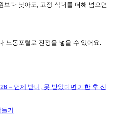
원보다 낮아도, 고정 식대를 더해 넘으면
)나 노동포털로 진정을 넣을 수 있어요.
6 – 언제 받나, 못 받았다면 기한 후 신
 만들기