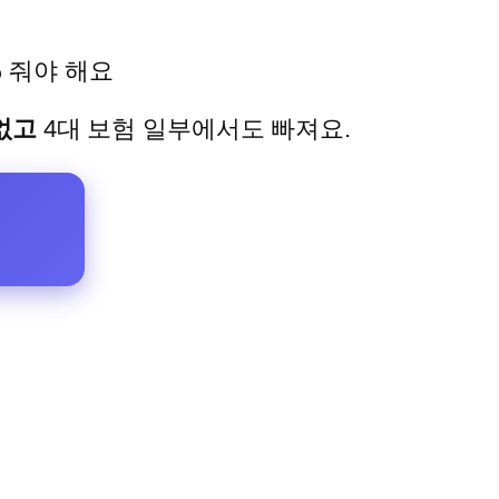
%
줘야 해요
없고
4대 보험 일부에서도 빠져요.