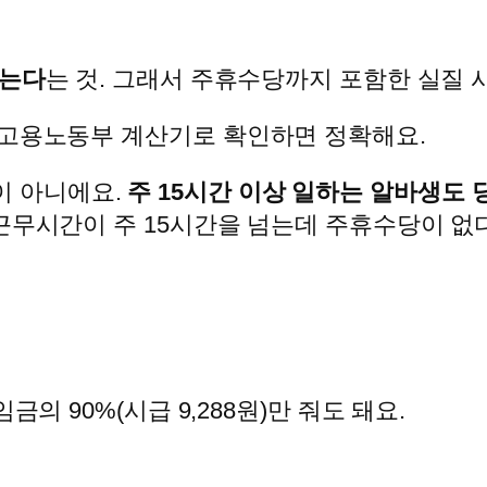
붙는다
는 것. 그래서 주휴수당까지 포함한 실질 시
 고용노동부 계산기로 확인하면 정확해요.
이 아니에요.
주 15시간 이상 일하는 알바생도 
 근무시간이 주 15시간을 넘는데 주휴수당이 없다
의 90%(시급 9,288원)만 줘도 돼요.