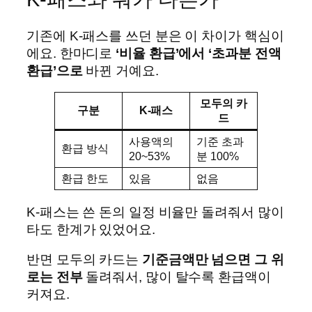
기존에 K-패스를 쓰던 분은 이 차이가 핵심이
에요. 한마디로
‘비율 환급’에서 ‘초과분 전액
환급’으로
바뀐 거예요.
모두의 카
구분
K-패스
드
사용액의
기준 초과
환급 방식
20~53%
분 100%
환급 한도
있음
없음
K-패스는 쓴 돈의 일정 비율만 돌려줘서 많이
타도 한계가 있었어요.
반면 모두의 카드는
기준금액만 넘으면 그 위
로는 전부
돌려줘서, 많이 탈수록 환급액이
커져요.