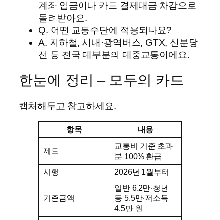
계좌 입금이나 카드 결제대금 차감으로
돌려받아요.
Q. 어떤 교통수단에 적용되나요?
A. 지하철, 시내·광역버스, GTX, 신분당
선 등 전국 대부분의 대중교통이에요.
한눈에 정리 – 모두의 카드
캡처해두고 참고하세요.
항목
내용
교통비 기준 초과
제도
분 100% 환급
시행
2026년 1월부터
일반 6.2만·청년
기준금액
등 5.5만·저소득
4.5만 원