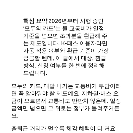
핵심 요약
2026년부터 시행 중인
‘모두의 카드’는 월 교통비가 일정
기준을 넘으면 초과분을 환급해 주
는 제도입니다. K-패스 이용자라면
자동 적용 여부와 환급 기준이 가장
궁금할 텐데, 이 글에서 대상, 환급
방식, 신청 여부를 한 번에 정리해
드립니다.
모두의 카드, 매달 나가는 교통비가 부담이라
면 꼭 알아둬야 할 제도예요. 지하철·버스 요
금이 오르면서 교통비도 만만치 않은데, 일정
금액만 넘으면 그 위로는 정부가 돌려주거든
요.
출퇴근 거리가 멀수록 체감 혜택이 더 커요.