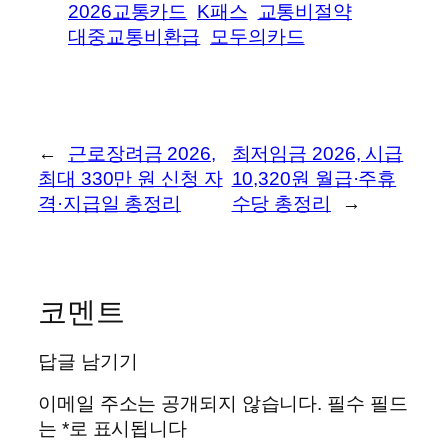
2026교통카드
K패스
교통비절약
대중교통비환급
모두의카드
←
근로장려금 2026,
최저임금 2026, 시급
최대 330만 원 신청 자
10,320원 월급·주휴
격·지급일 총정리
수당 총정리
→
코멘트
답글 남기기
이메일 주소는 공개되지 않습니다.
필수 필드
는
*
로 표시됩니다