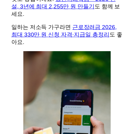
설, 3년에 최대 2,255만 원 만들기
도 함께 보
세요.
일하는 저소득 가구라면
근로장려금 2026,
최대 330만 원 신청 자격·지급일 총정리
도 좋
아요.