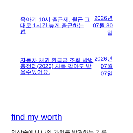
2026년
육아기 10시 출근제, 월급 그
대로 1시간 늦게 출근하는
07월 30
법
일
2026년
자동차 채권 환급금 조회 방법
총정리(2026) 차를 팔아도 받
07월
을수있어요.
07일
find my worth
일상속에서 나의 가치를 발견하는 기록