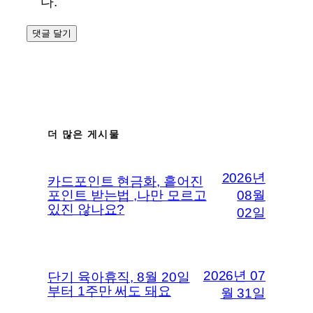
다.
더 많은 게시물
2026년
카드포인트 현금화, 흩어진
포인트 받는법 ,나만 모르고
08월
있진 않나요?
02일
2026년 07
단기 육아휴직, 8월 20일
부터 1주만 써도 돼요
월 31일