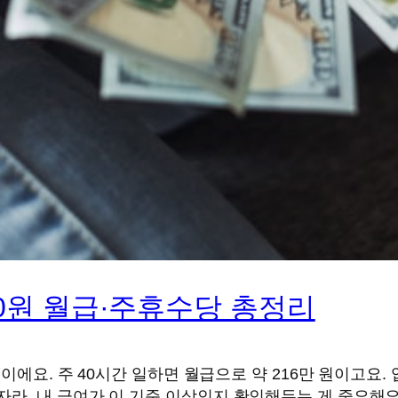
320원 월급·주휴수당 총정리
0원이에요. 주 40시간 일하면 월급으로 약 216만 원이고요
자라, 내 급여가 이 기준 이상인지 확인해두는 게 중요해요