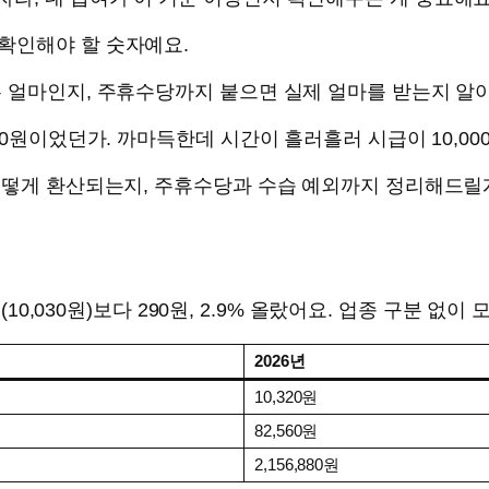
확인해야 할 숫자예요.
 얼마인지, 주휴수당까지 붙으면 실제 얼마를 받는지 알아
00원이었던가. 까마득한데 시간이 흘러흘러 시급이 10,0
 어떻게 환산되는지, 주휴수당과 수습 예외까지 정리해드릴
년(10,030원)보다 290원, 2.9% 올랐어요. 업종 구분 
2026년
10,320원
82,560원
2,156,880원