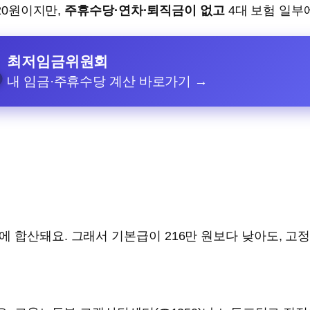
20원이지만,
주휴수당·연차·퇴직금이 없고
4대 보험 일부
최저임금위원회
₩
내 임금·주휴수당 계산 바로가기 →
 합산돼요. 그래서 기본급이 216만 원보다 낮아도, 고정