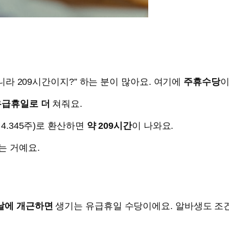
아니라 209시간이지?” 하는 분이 많아요. 여기에
주휴수당
이
유급휴일로 더
쳐줘요.
 4.345주)로 환산하면
약 209시간
이 나와요.
는 거예요.
 날에 개근하면
생기는 유급휴일 수당이에요. 알바생도 조건