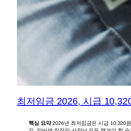
최저임금 2026, 시급 10,
핵심 요약
2026년 최저임금은 시급 10,32
요. 알바생·직장인·사장님 모두 챙겨야 할 숫