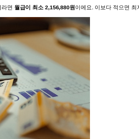
직이라면
월급이 최소 2,156,880원
이에요. 이보다 적으면 최