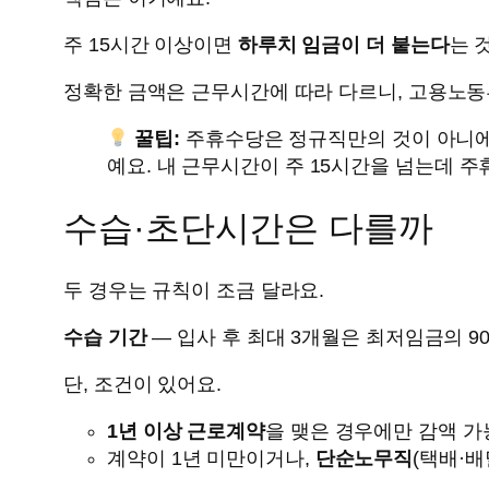
주 15시간 이상이면
하루치 임금이 더 붙는다
는 
정확한 금액은 근무시간에 따라 다르니, 고용노동
꿀팁:
주휴수당은 정규직만의 것이 아니
예요. 내 근무시간이 주 15시간을 넘는데 주
수습·초단시간은 다를까
두 경우는 규칙이 조금 달라요.
수습 기간
— 입사 후 최대 3개월은 최저임금의 90%
단, 조건이 있어요.
1년 이상 근로계약
을 맺은 경우에만 감액 가
계약이 1년 미만이거나,
단순노무직
(택배·