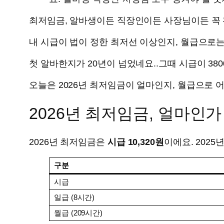
최저임금, 알바생이든 직장인이든 사장님이든 꼭 
내 시급이 법이 정한 최저선 이상인지, 월급으로는
첫 알바한지가 20년이 넘었네요..그때 시급이 38
오늘은 2026년 최저임금이 얼마인지, 월급으로
2026년 최저임금, 얼마인가
2026년 최저임금은
시급 10,320원
이에요. 2025
구분
시급
일급 (8시간)
월급 (209시간)