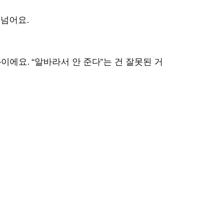
 넘어요.
돈
이에요. “알바라서 안 준다”는 건 잘못된 거